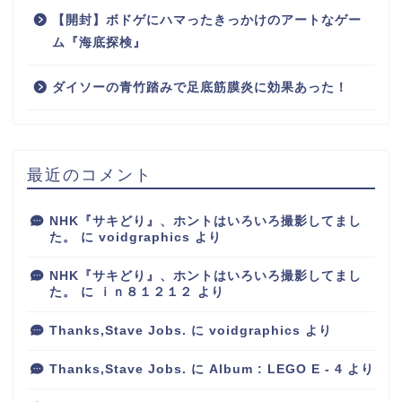
【開封】ボドゲにハマったきっかけのアートなゲー
ム『海底探検』
ダイソーの青竹踏みで足底筋膜炎に効果あった！
最近のコメント
NHK『サキどり』、ホントはいろいろ撮影してまし
た。
に
voidgraphics
より
NHK『サキどり』、ホントはいろいろ撮影してまし
た。
に
ｉｎ８１２１２
より
Thanks,Stave Jobs.
に
voidgraphics
より
Thanks,Stave Jobs.
に
Album : LEGO E - 4
より