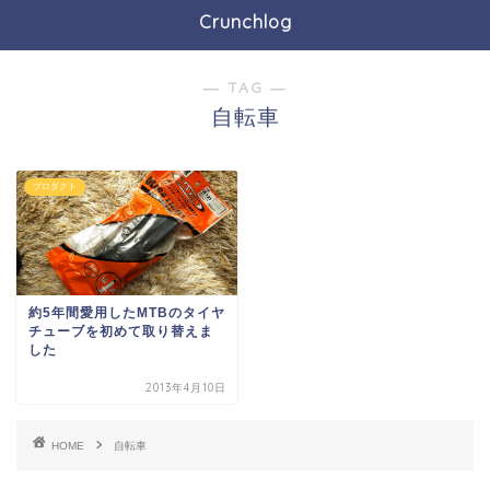
Crunchlog
― TAG ―
自転車
プロダクト
約5年間愛用したMTBのタイヤ
チューブを初めて取り替えま
した
2013年4月10日
HOME
自転車