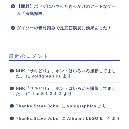
【開封】ボドゲにハマったきっかけのアートなゲー
ム『海底探検』
ダイソーの青竹踏みで足底筋膜炎に効果あった！
最近のコメント
NHK『サキどり』、ホントはいろいろ撮影してまし
た。
に
voidgraphics
より
NHK『サキどり』、ホントはいろいろ撮影してまし
た。
に
ｉｎ８１２１２
より
Thanks,Stave Jobs.
に
voidgraphics
より
Thanks,Stave Jobs.
に
Album : LEGO E - 4
より