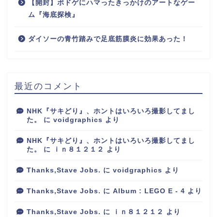
【開封】ボドゲにハマったきっかけのアートなゲー
ム『海底探検』
ダイソーの青竹踏みで足底筋膜炎に効果あった！
最近のコメント
NHK『サキどり』、ホントはいろいろ撮影してまし
た。
に
voidgraphics
より
NHK『サキどり』、ホントはいろいろ撮影してまし
た。
に
ｉｎ８１２１２
より
Thanks,Stave Jobs.
に
voidgraphics
より
Thanks,Stave Jobs.
に
Album : LEGO E - 4
より
Thanks,Stave Jobs.
に
ｉｎ８１２１２
より