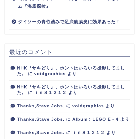
ム『海底探検』
ダイソーの青竹踏みで足底筋膜炎に効果あった！
最近のコメント
NHK『サキどり』、ホントはいろいろ撮影してまし
た。
に
voidgraphics
より
NHK『サキどり』、ホントはいろいろ撮影してまし
た。
に
ｉｎ８１２１２
より
Thanks,Stave Jobs.
に
voidgraphics
より
Thanks,Stave Jobs.
に
Album : LEGO E - 4
より
Thanks,Stave Jobs.
に
ｉｎ８１２１２
より