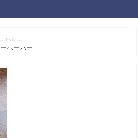
― TAG ―
リーペーパー