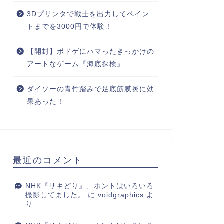
3Dプリンタで戦士を出力してペイン
トまでを3000円で体験！
【開封】ボドゲにハマったきっかけの
アートなゲーム『海底探検』
ダイソーの青竹踏みで足底筋膜炎に効
果あった！
最近のコメント
NHK『サキどり』、ホントはいろいろ
撮影してました。
に
voidgraphics
よ
り