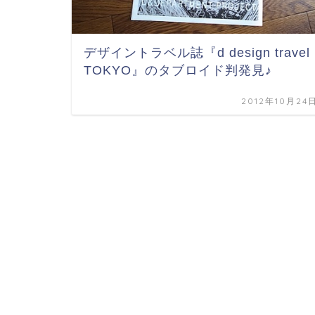
デザイントラベル誌『d design travel
TOKYO』のタブロイド判発見♪
2012年10月24