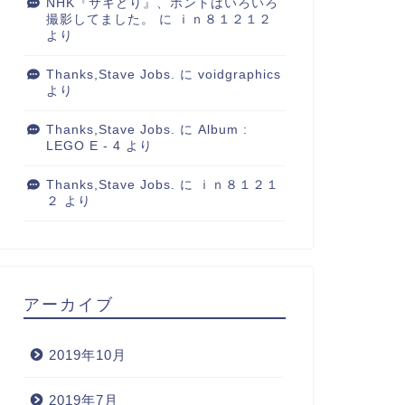
NHK『サキどり』、ホントはいろいろ
撮影してました。
に
ｉｎ８１２１２
より
Thanks,Stave Jobs.
に
voidgraphics
より
Thanks,Stave Jobs.
に
Album :
LEGO E - 4
より
Thanks,Stave Jobs.
に
ｉｎ８１２１
２
より
アーカイブ
2019年10月
2019年7月