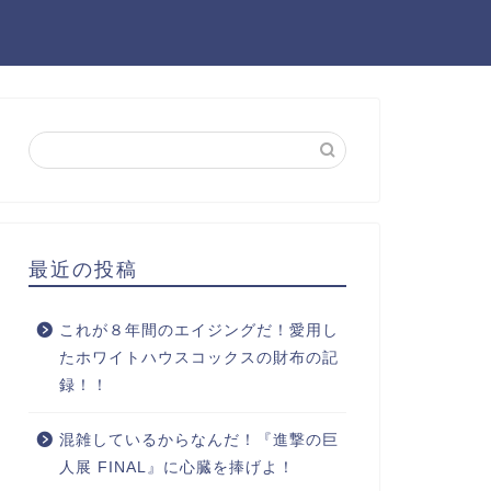
最近の投稿
これが８年間のエイジングだ！愛用し
たホワイトハウスコックスの財布の記
録！！
混雑しているからなんだ！『進撃の巨
人展 FINAL』に心臓を捧げよ！