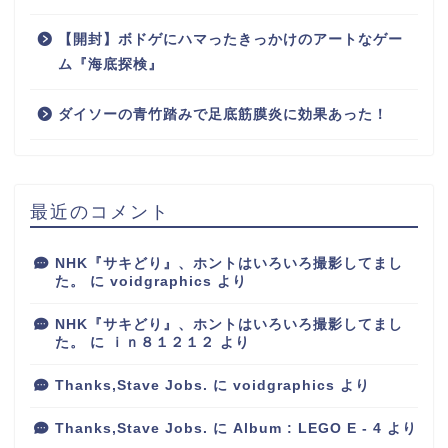
【開封】ボドゲにハマったきっかけのアートなゲー
ム『海底探検』
ダイソーの青竹踏みで足底筋膜炎に効果あった！
最近のコメント
NHK『サキどり』、ホントはいろいろ撮影してまし
た。
に
voidgraphics
より
NHK『サキどり』、ホントはいろいろ撮影してまし
た。
に
ｉｎ８１２１２
より
Thanks,Stave Jobs.
に
voidgraphics
より
Thanks,Stave Jobs.
に
Album : LEGO E - 4
より