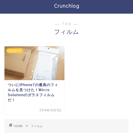
Crunchlog
― TAG ―
フィルム
プロダクト
ついにiPhone7の最高のフィ
ルムを見つけた！Micro
Solutionのガラスフィルム
だ！
2016年10月3日
HOME
フィルム