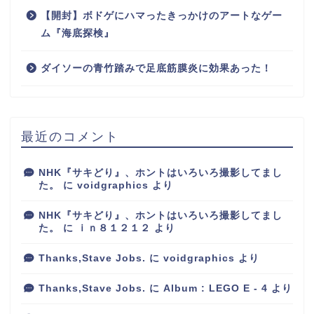
【開封】ボドゲにハマったきっかけのアートなゲー
ム『海底探検』
ダイソーの青竹踏みで足底筋膜炎に効果あった！
最近のコメント
NHK『サキどり』、ホントはいろいろ撮影してまし
た。
に
voidgraphics
より
NHK『サキどり』、ホントはいろいろ撮影してまし
た。
に
ｉｎ８１２１２
より
Thanks,Stave Jobs.
に
voidgraphics
より
Thanks,Stave Jobs.
に
Album : LEGO E - 4
より