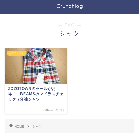
Crunchlog
― TAG ―
シャツ
ファッション
ZOZOTOWNのセールがお
得！ BEAMSのマドラスチェ
ック 7分袖シャツ
2016年8月7日
HOME
シャツ