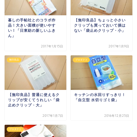
暮しの手帖社とのコラボ作
【無印良品】ちょっと小さい
品！大きい面積が使いやす
クリップも買っておいて損は
い！「日東紡の新しいふき
ない「袋止めクリップ・小」
ん」
2017年1月15日
2017年1月9日
無印良品
プロダクト
【無印良品】普通に使えるク
キッチンの水回りすっきり！
リップが安くてうれしい「袋
「自立型 水切りゴミ袋」
止めクリップ・大」
2017年1月7日
2016年12月25日
プロダクト