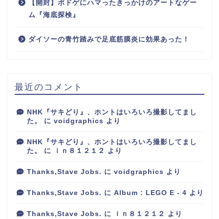
【開封】ボドゲにハマったきっかけのアートなゲー
ム『海底探検』
ダイソーの青竹踏みで足底筋膜炎に効果あった！
最近のコメント
NHK『サキどり』、ホントはいろいろ撮影してまし
た。
に
voidgraphics
より
NHK『サキどり』、ホントはいろいろ撮影してまし
た。
に
ｉｎ８１２１２
より
Thanks,Stave Jobs.
に
voidgraphics
より
Thanks,Stave Jobs.
に
Album : LEGO E - 4
より
Thanks,Stave Jobs.
に
ｉｎ８１２１２
より