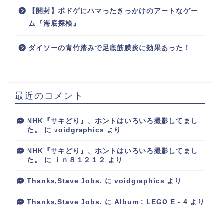
【開封】ボドゲにハマったきっかけのアートなゲー
ム『海底探検』
ダイソーの青竹踏みで足底筋膜炎に効果あった！
最近のコメント
NHK『サキどり』、ホントはいろいろ撮影してまし
た。
に
voidgraphics
より
NHK『サキどり』、ホントはいろいろ撮影してまし
た。
に
ｉｎ８１２１２
より
Thanks,Stave Jobs.
に
voidgraphics
より
Thanks,Stave Jobs.
に
Album : LEGO E - 4
より