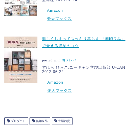
Amazon
楽天ブックス
楽しくしまってスッキリ暮らす 「無印良品」
で覚える収納のコツ
posted with
ヨメレバ
すはら ひろこ,ユーキャン学び出版部 U-CAN
2012-06-22
Amazon
楽天ブックス
プロダクト
無印良品
生活雑貨