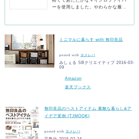
ーを使用しました。やわらかな履き
心地が特長です。
ミニマルに暮らす with 無印良品
posted with
ヨメレバ
みしぇる SBクリエイティブ 2016-03-
09
Amazon
楽天ブックス
無印良品のベストアイテム 素敵な暮らし&ア
イデア実例 (TJMOOK)
posted with
ヨメレバ
宝島社 2015-02-24