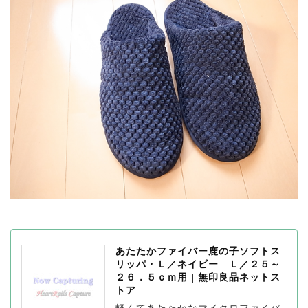
あたたかファイバー鹿の子ソフトス
リッパ・Ｌ／ネイビー Ｌ／２５～
２６．５ｃｍ用 | 無印良品ネットス
トア
軽くてあたたかなマイクロファイバ