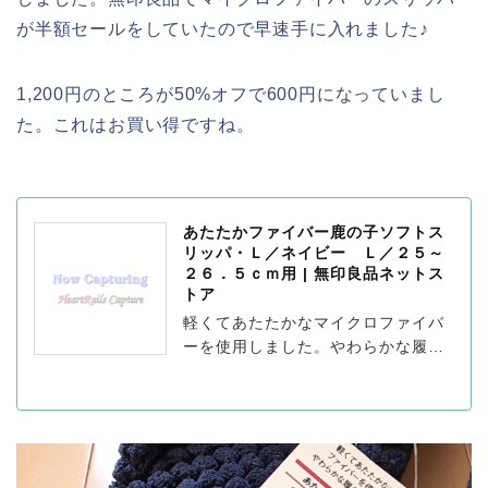
が半額セールをしていたので早速手に入れました♪
1,200円のところが50%オフで600円になっていまし
た。これはお買い得ですね。
あたたかファイバー鹿の子ソフトス
リッパ・Ｌ／ネイビー Ｌ／２５～
２６．５ｃｍ用 | 無印良品ネットス
トア
軽くてあたたかなマイクロファイバ
ーを使用しました。やわらかな履き
心地が特長です。