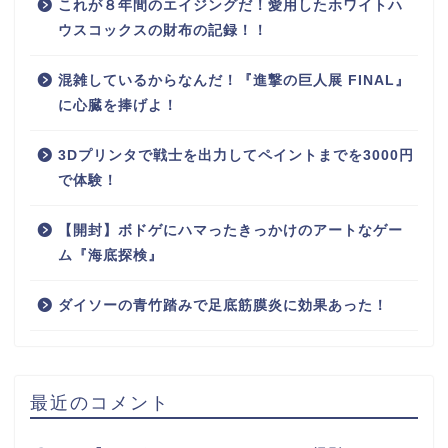
これが８年間のエイジングだ！愛用したホワイトハ
ウスコックスの財布の記録！！
混雑しているからなんだ！『進撃の巨人展 FINAL』
に心臓を捧げよ！
3Dプリンタで戦士を出力してペイントまでを3000円
で体験！
【開封】ボドゲにハマったきっかけのアートなゲー
ム『海底探検』
ダイソーの青竹踏みで足底筋膜炎に効果あった！
最近のコメント