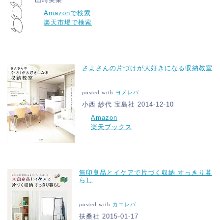
Amazonで検索
楽天市場で検索
さよさんの片づけが大好きになる収納教室
posted with
ヨメレバ
小西 紗代 宝島社 2014-12-10
Amazon
楽天ブックス
無印良品とイケアで片づく収納 すっきり暮
らし
posted with
カエレバ
扶桑社 2015-01-17