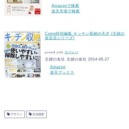
Amazonで検索
楽天市場で検索
Como特別編集 キッチン収納の天才 (主婦の
友生活シリーズ)
posted with
ヨメレバ
主婦の友社 主婦の友社 2014-05-27
Amazon
楽天ブックス
デザイン
生活雑貨