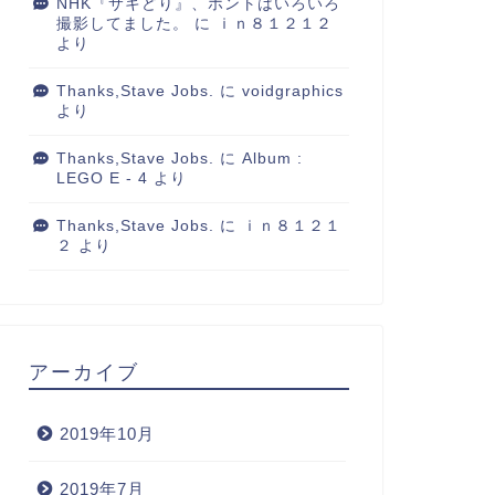
NHK『サキどり』、ホントはいろいろ
撮影してました。
に
ｉｎ８１２１２
より
Thanks,Stave Jobs.
に
voidgraphics
より
Thanks,Stave Jobs.
に
Album :
LEGO E - 4
より
Thanks,Stave Jobs.
に
ｉｎ８１２１
２
より
アーカイブ
2019年10月
2019年7月