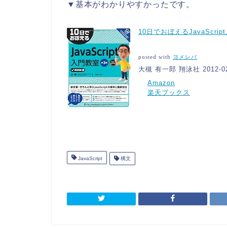
▼基本がわかりやすかったです。
10日でおぼえるJavaScri
posted with
ヨメレバ
大槻 有一郎 翔泳社 2012-02
Amazon
楽天ブックス
JavaScript
構文