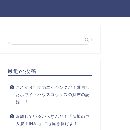
最近の投稿
これが８年間のエイジングだ！愛用し
たホワイトハウスコックスの財布の記
録！！
混雑しているからなんだ！『進撃の巨
人展 FINAL』に心臓を捧げよ！