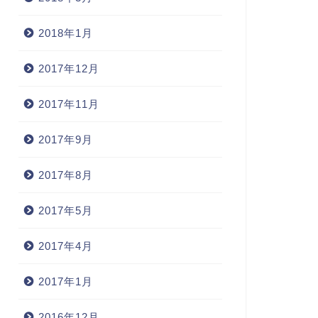
2018年1月
2017年12月
vaScript
JavaScript
2017年11月
JavaScriptでテキストボックス
2017年9月
から値を取得する
2017年8月
2017年5月
PhoneでWebアプリをデザイン
2012年8月26
るときに気をつけたい、
jpg」ではCSSスプ...
2017年4月
2012年11月5日
2017年1月
2016年12月