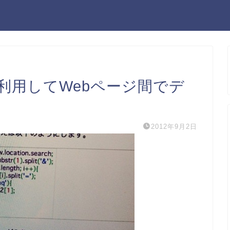
利用してWebページ間でデ
2012年9月2日