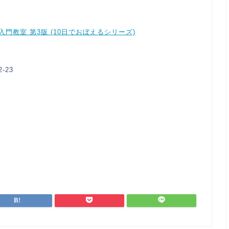
pt入門教室 第3版 (10日でおぼえるシリーズ)
-23