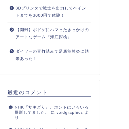
3Dプリンタで戦士を出力してペイン
トまでを3000円で体験！
【開封】ボドゲにハマったきっかけの
アートなゲーム『海底探検』
ダイソーの青竹踏みで足底筋膜炎に効
果あった！
最近のコメント
NHK『サキどり』、ホントはいろいろ
撮影してました。
に
voidgraphics
よ
り