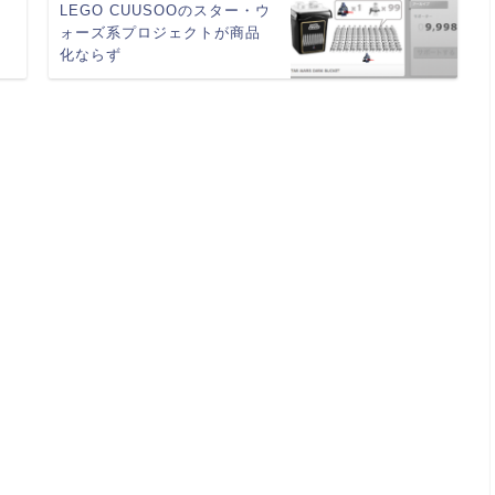
シ
LEGO CUUSOOのスター・ウ
ォーズ系プロジェクトが商品
化ならず