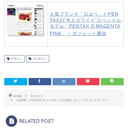
人気ブランド「ロエベ」とPEN
TAXの“大人カワイイ”スペシャル
モデル「PENTAX Q MAGENTA
PINK」 – ガジェット通信
デザイン
プロダクト
HOME
プロダクト
LOEWE × PENTAX のコラボカメラが気合い入っててすごいクオリティ
RELATED POST