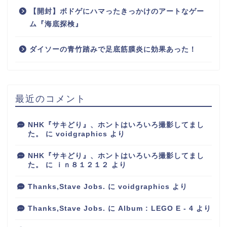
【開封】ボドゲにハマったきっかけのアートなゲー
ム『海底探検』
ダイソーの青竹踏みで足底筋膜炎に効果あった！
最近のコメント
NHK『サキどり』、ホントはいろいろ撮影してまし
た。
に
voidgraphics
より
NHK『サキどり』、ホントはいろいろ撮影してまし
た。
に
ｉｎ８１２１２
より
Thanks,Stave Jobs.
に
voidgraphics
より
Thanks,Stave Jobs.
に
Album : LEGO E - 4
より