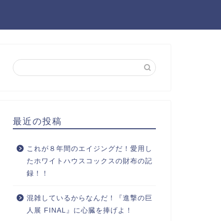
最近の投稿
これが８年間のエイジングだ！愛用し
たホワイトハウスコックスの財布の記
録！！
混雑しているからなんだ！『進撃の巨
人展 FINAL』に心臓を捧げよ！