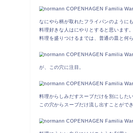
なにやら柄が取れたフライパンのように
料理好きな人はにやりとすると思います
料理を盛りつけるまでは、普通の皿と何
が、この穴に注目。
料理からしみだすスープだけを別にした
この穴からスープだけ流し出すことがで