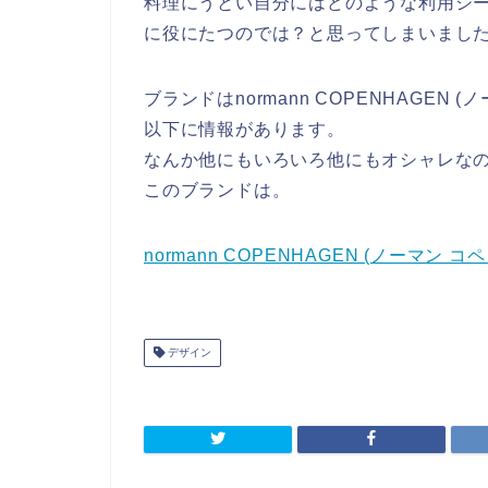
料理にうとい自分にはどのような利用シ
に役にたつのでは？と思ってしまいまし
ブランドはnormann COPENHAGEN 
以下に情報があります。
なんか他にもいろいろ他にもオシャレな
このブランドは。
normann COPENHAGEN (ノーマン コペン
デザイン