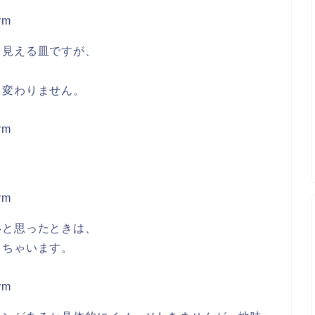
も見える皿ですが、
。
ら変わりません。
いと思ったときは、
きちゃいます。