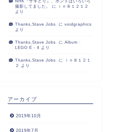
NHK『サキどり』、ホントはいろいろ
撮影してました。
に
ｉｎ８１２１２
より
Thanks,Stave Jobs.
に
voidgraphics
より
Thanks,Stave Jobs.
に
Album :
LEGO E - 4
より
Thanks,Stave Jobs.
に
ｉｎ８１２１
２
より
アーカイブ
2019年10月
2019年7月