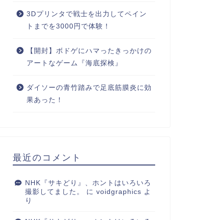
3Dプリンタで戦士を出力してペイン
トまでを3000円で体験！
【開封】ボドゲにハマったきっかけの
アートなゲーム『海底探検』
ダイソーの青竹踏みで足底筋膜炎に効
果あった！
最近のコメント
NHK『サキどり』、ホントはいろいろ
撮影してました。
に
voidgraphics
よ
り