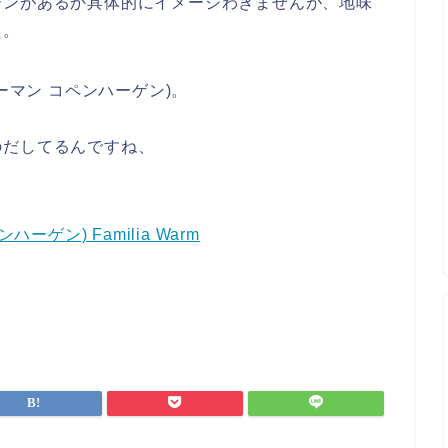
ーンがあるか具体的にイメージわきませんが、地味
た。
(ノーマン コペンハーゲン)。
のだしてるんですね、
ハーゲン) Familia Warm