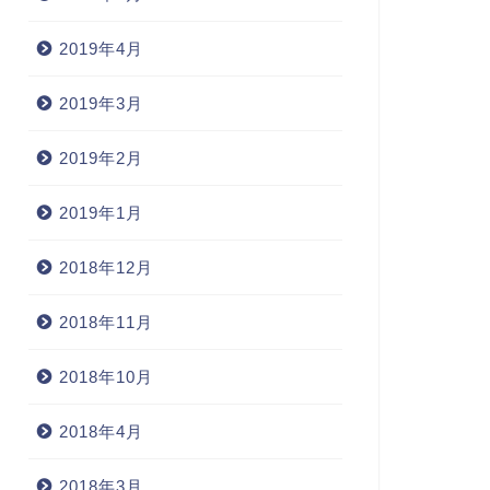
2019年4月
2019年3月
ロダクト
プロダクト
2019年2月
2019年1月
2018年12月
【F】フライターグ
hiteHouse Coxのサイフ「ホリ
（FREITAG）のフライヤー
2018年11月
ーライン2012」はピンクがポ
「F48 HAZZARD」
ント
2013年8月26
2012年12月24日
2018年10月
2018年4月
2018年3月