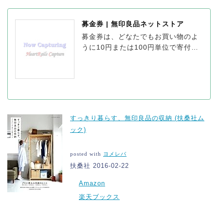
募金券 | 無印良品ネットストア
募金券は、どなたでもお買い物のよ
うに10円または100円単位で寄付が
できる仕組みです。みなさんにして
いただいた寄付はすべて、無印良品
がまとめて所定の寄付先団体に届け
ます。
すっきり暮らす、無印良品の収納 (扶桑社ム
ック)
posted with
ヨメレバ
扶桑社 2016-02-22
Amazon
楽天ブックス