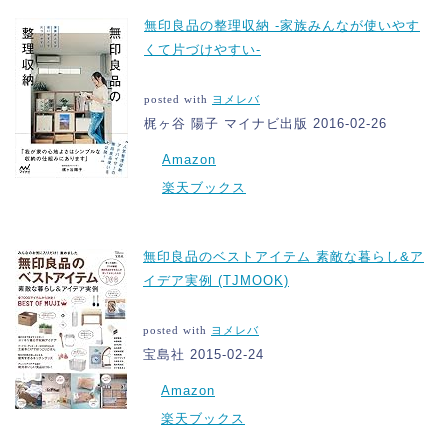
無印良品の整理収納 -家族みんなが使いやす
くて片づけやすい-
posted with
ヨメレバ
梶ヶ谷 陽子 マイナビ出版 2016-02-26
Amazon
楽天ブックス
無印良品のベストアイテム 素敵な暮らし&ア
イデア実例 (TJMOOK)
posted with
ヨメレバ
宝島社 2015-02-24
Amazon
楽天ブックス