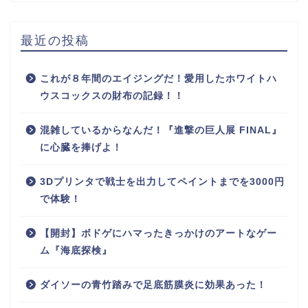
最近の投稿
これが８年間のエイジングだ！愛用したホワイトハ
ウスコックスの財布の記録！！
混雑しているからなんだ！『進撃の巨人展 FINAL』
に心臓を捧げよ！
3Dプリンタで戦士を出力してペイントまでを3000円
で体験！
【開封】ボドゲにハマったきっかけのアートなゲー
ム『海底探検』
ダイソーの青竹踏みで足底筋膜炎に効果あった！