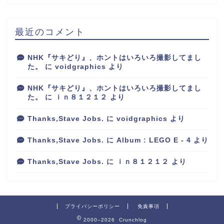
最近のコメント
NHK『サキどり』、ホントはいろいろ撮影してまし
た。
に
voidgraphics
より
NHK『サキどり』、ホントはいろいろ撮影してまし
た。
に
ｉｎ８１２１２
より
Thanks,Stave Jobs.
に
voidgraphics
より
Thanks,Stave Jobs.
に
Album : LEGO E - 4
より
Thanks,Stave Jobs.
に
ｉｎ８１２１２
より
プライバシーポリシー
免責事項
2000–2026 Crunchlog