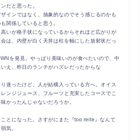
インだと思った。
デザインではなく、抽象的なのでそう感じるのかも
のも関係していると思う。
も高いが格子状になっているからそれほど広がりが
教会は、内壁が白く天井は柱を軸にした放射状だっ
TOWNを発見。やっぱり美味いのが食べたいので、中
はいえ、昨日のランチがハズレだったからな
なり迷ったけど、人が結構入っている方へ。オイス
オレンジジュース、フルーツと充実したコースでこ
美味かったんじゃないだろうか。
になった。さすがにまた『too reite』なんて
と弱気。