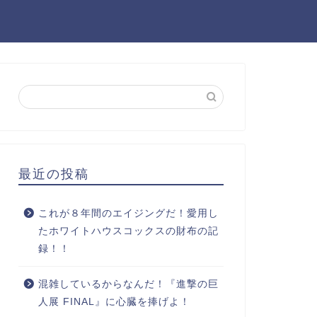
最近の投稿
これが８年間のエイジングだ！愛用し
たホワイトハウスコックスの財布の記
録！！
混雑しているからなんだ！『進撃の巨
人展 FINAL』に心臓を捧げよ！