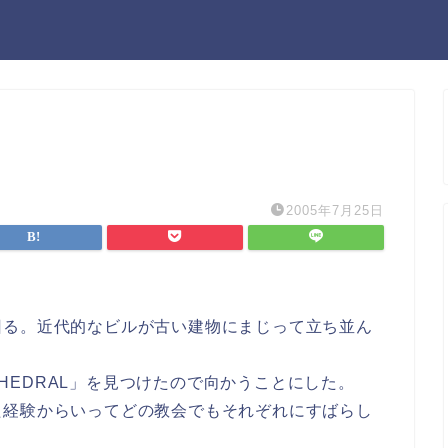
2005年7月25日
回る。近代的なビルが古い建物にまじって立ち並ん
ATHEDRAL」を見つけたので向かうことにした。
た経験からいってどの教会でもそれぞれにすばらし