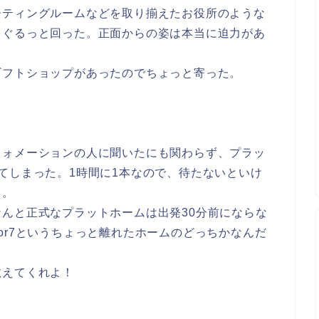
ーティングルームなどを取り揃えたお役所のような
をぐるっと回った。正面からの姿は本当に迫力があ
ギフトショップがあったのでちょっと寄った。
フォメーションの人に聞いたにも関わらず、プラッ
てしまった。1時間に1本なので、待たないといけ
・。
んと正式なプラットホームは出発30分前にならな
or7というちょっと離れたホームのどっちかなんだ
教えてくれよ！