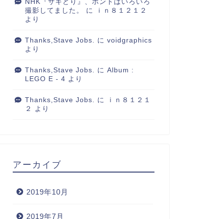
NHK『サキどり』、ホントはいろいろ
撮影してました。
に
ｉｎ８１２１２
より
Thanks,Stave Jobs.
に
voidgraphics
より
Thanks,Stave Jobs.
に
Album :
LEGO E - 4
より
Thanks,Stave Jobs.
に
ｉｎ８１２１
２
より
アーカイブ
2019年10月
2019年7月