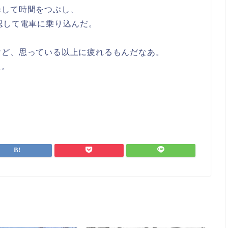
歩して時間をつぶし、
認して電車に乗り込んだ。
けど、思っている以上に疲れるもんだなあ。
た。