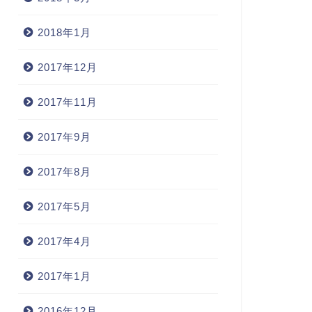
常
日常
2018年1月
2017年12月
2017年11月
解る＆判る＆分かる文字組
」
2017年9月
2007年8月17日
2017年8月
2017年5月
「MOTION GRAPHICS 7」
2006年1月18
2017年4月
2017年1月
2016年12月