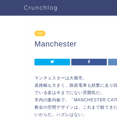
Crunchlog
日常
Manchester
マンチェスターは大都市。
道路幅も大きく、路面電車も頻繁に走り
でいる姿は今までにない雰囲気だ。
市内の案内板で、「MANCHESTER C
教会の空間デザインは、これまで観てき
いからだ。ハズレはない。