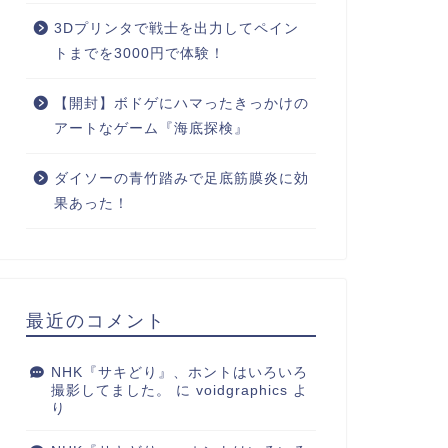
3Dプリンタで戦士を出力してペイン
トまでを3000円で体験！
【開封】ボドゲにハマったきっかけの
アートなゲーム『海底探検』
ダイソーの青竹踏みで足底筋膜炎に効
果あった！
最近のコメント
NHK『サキどり』、ホントはいろいろ
撮影してました。
に
voidgraphics
よ
り