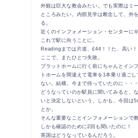
外観は巨大な教会みたい。でも実際はミ
ところみたい。内部見学は断念して、外
る。
近くのインフォメーション・センターに
これで駅に向うことに。
Readingまでは片道、£44！！た、高い！
ここで、またひとつ失敗。
プラットホームに行く前にちゃんとイン
トホームを間違えて電車を1本乗り過ごし
ない。結構、今まで待っていたのに・・
どうなっていのか駅員に聞いてみると、な
いと決定しないという。しかも、今回は5
とか。
そんな重要なことインフォメーションで
しかも確認のために2回も聞いたのに！
英国はどうなっているんだろう。