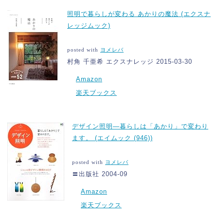
す。
照明で暮らしが変わる あかりの魔法 (エクスナ
レッジムック)
posted with
ヨメレバ
村角 千亜希 エクスナレッジ 2015-03-30
Amazon
楽天ブックス
デザイン照明―暮らしは「あかり」で変わり
ます。 (エイムック (946))
posted with
ヨメレバ
〓出版社 2004-09
Amazon
楽天ブックス