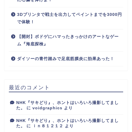
3Dプリンタで戦士を出力してペイントまでを3000円
で体験！
【開封】ボドゲにハマったきっかけのアートなゲー
ム『海底探検』
ダイソーの青竹踏みで足底筋膜炎に効果あった！
最近のコメント
NHK『サキどり』、ホントはいろいろ撮影してまし
た。
に
voidgraphics
より
NHK『サキどり』、ホントはいろいろ撮影してまし
た。
に
ｉｎ８１２１２
より