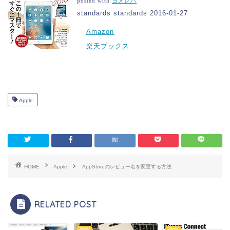
posted with
ヨメレバ
standards standards 2016-01-27
Amazon
楽天ブックス
Apple
HOME
Apple
AppStoreのレビュー名を変更する方法
RELATED POST
e
Apple
Apple