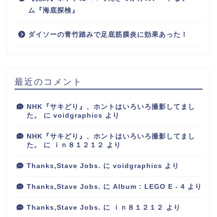
ム『海底探検』
ダイソーの青竹踏みで足底筋膜炎に効果あった！
最近のコメント
NHK『サキどり』、ホントはいろいろ撮影してまし
た。
に
voidgraphics
より
NHK『サキどり』、ホントはいろいろ撮影してまし
た。
に
ｉｎ８１２１２
より
Thanks,Stave Jobs.
に
voidgraphics
より
Thanks,Stave Jobs.
に
Album : LEGO E - 4
より
Thanks,Stave Jobs.
に
ｉｎ８１２１２
より