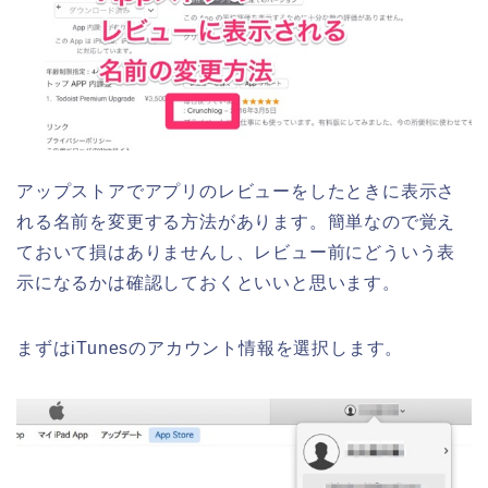
アップストアでアプリのレビューをしたときに表示さ
れる名前を変更する方法があります。簡単なので覚え
ておいて損はありませんし、レビュー前にどういう表
示になるかは確認しておくといいと思います。
まずはiTunesのアカウント情報を選択します。