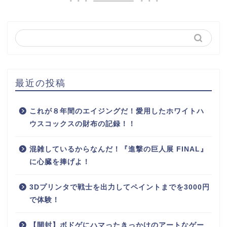
最近の投稿
これが８年間のエイジングだ！愛用したホワイトハ
ウスコックスの財布の記録！！
混雑しているからなんだ！『進撃の巨人展 FINAL』
に心臓を捧げよ！
3Dプリンタで戦士を出力してペイントまでを3000円
で体験！
【開封】ボドゲにハマったきっかけのアートなゲー