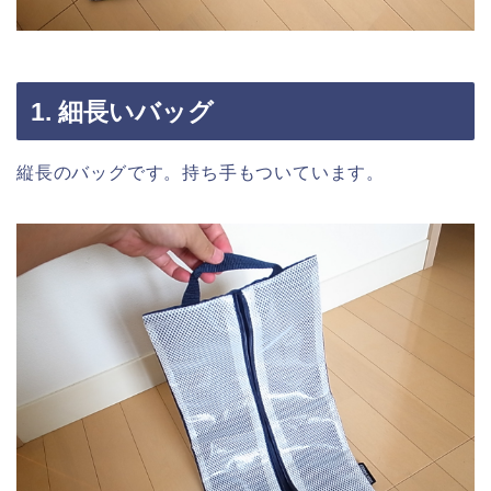
1. 細長いバッグ
縦長のバッグです。持ち手もついています。