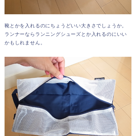
靴とかを入れるのにちょうどいい大きさでしょうか。
ランナーならランニングシューズとか入れるのにいい
かもしれません。