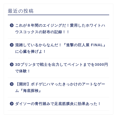
最近の投稿
これが８年間のエイジングだ！愛用したホワイトハ
ウスコックスの財布の記録！！
混雑しているからなんだ！『進撃の巨人展 FINAL』
に心臓を捧げよ！
3Dプリンタで戦士を出力してペイントまでを3000円
で体験！
【開封】ボドゲにハマったきっかけのアートなゲー
ム『海底探検』
ダイソーの青竹踏みで足底筋膜炎に効果あった！