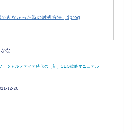
録できなかった時の対処方法 | dprog
うかな
る！ソーシャルメディア時代の［新］SEO戦略マニュアル
-12-28