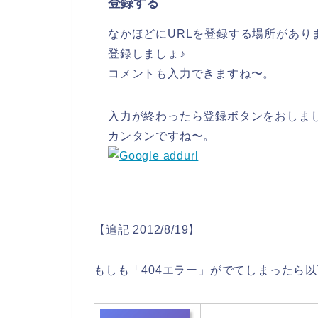
登録する
なかほどにURLを登録する場所があり
登録しましょ♪
コメントも入力できますね〜。
入力が終わったら登録ボタンをおしま
カンタンですね〜。
【追記 2012/8/19】
もしも「404エラー」がでてしまったら