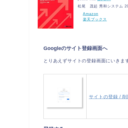
松尾 茂起 秀和システム 2011
Amazon
楽天ブックス
Googleのサイト登録画面へ
とりあえずサイトの登録画面にいきま
サイトの登録 / 