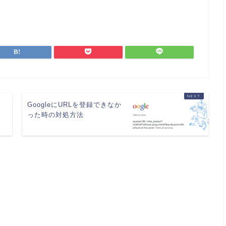
ョ
GoogleにURLを登録できなか
」
った時の対処方法