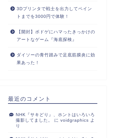
3Dプリンタで戦士を出力してペイン
トまでを3000円で体験！
【開封】ボドゲにハマったきっかけの
アートなゲーム『海底探検』
ダイソーの青竹踏みで足底筋膜炎に効
果あった！
最近のコメント
NHK『サキどり』、ホントはいろいろ
撮影してました。
に
voidgraphics
よ
り