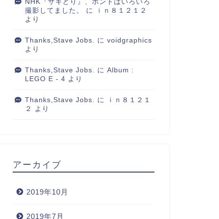
NHK『サキどり』、ホントはいろいろ
撮影してました。
に
ｉｎ８１２１２
より
Thanks,Stave Jobs.
に
voidgraphics
より
Thanks,Stave Jobs.
に
Album :
LEGO E - 4
より
Thanks,Stave Jobs.
に
ｉｎ８１２１
２
より
アーカイブ
2019年10月
2019年7月