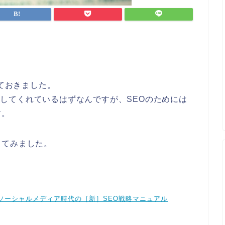
しておきました。
ールしてくれているはずなんですが、SEOのためには
す。
ってみました。
る！ソーシャルメディア時代の［新］SEO戦略マニュアル