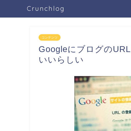
Crunchlog
コンテンツ
GoogleにブログのU
いいらしい