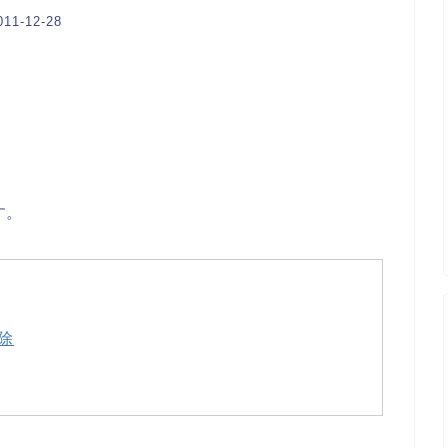
-12-28
す。
削除