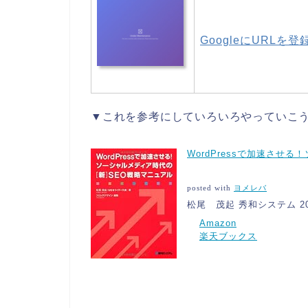
GoogleにURLを登
▼これを参考にしていろいろやっていこ
WordPressで加速させ
posted with
ヨメレバ
松尾 茂起 秀和システム 2011
Amazon
楽天ブックス