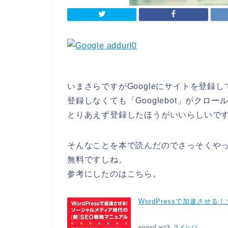
いまさらですがGoogleにサイトを登録
登録しなくても「Googlebot」がクロ
とりあえず登録したほうがいいらしいで
そんなことを本で読んだのでさっそくや
無料ですしね。
参考にしたのはこちら。
WordPressで加速させ
posted with
ヨメレバ