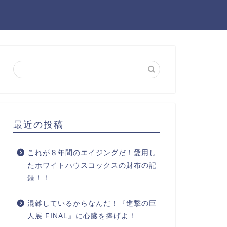
最近の投稿
これが８年間のエイジングだ！愛用し
たホワイトハウスコックスの財布の記
録！！
混雑しているからなんだ！『進撃の巨
人展 FINAL』に心臓を捧げよ！