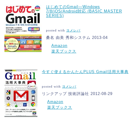
はじめてのGmail―Windows
7/8/iOS/Android対応 (BASIC MASTER
SERIES)
posted with
ヨメレバ
桑名 由美 秀和システム 2013-04
Amazon
楽天ブックス
今すぐ使えるかんたんPLUS Gmail活用大事典
posted with
ヨメレバ
リンクアップ 技術評論社 2012-08-29
Amazon
楽天ブックス