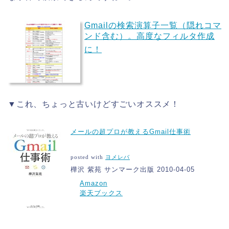
Gmailの検索演算子一覧（隠れコマ
ンド含む）。高度なフィルタ作成
に！
▼これ、ちょっと古いけどすごいオススメ！
メールの超プロが教えるGmail仕事術
posted with
ヨメレバ
樺沢 紫苑 サンマーク出版 2010-04-05
Amazon
楽天ブックス