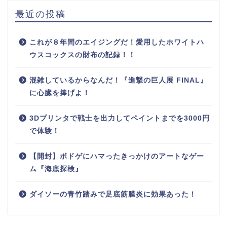
最近の投稿
これが８年間のエイジングだ！愛用したホワイトハ
ウスコックスの財布の記録！！
混雑しているからなんだ！『進撃の巨人展 FINAL』
に心臓を捧げよ！
3Dプリンタで戦士を出力してペイントまでを3000円
で体験！
【開封】ボドゲにハマったきっかけのアートなゲー
ム『海底探検』
ダイソーの青竹踏みで足底筋膜炎に効果あった！