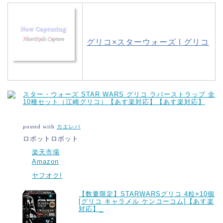
グリコ×スターウォーズ | グリコ
スター・ウォーズ STAR WARS グリコ ラバーストラップ 全
10種セット（江崎グリコ）【あす楽対応】【あす楽対応】
posted with
カエレバ
ロボットロボット
楽天市場
Amazon
ヤフオク!
【数量限定】STARWARSグリコ 4粒×10個
[グリコ キャラメル ケンコーコム]【あす楽
対応】_