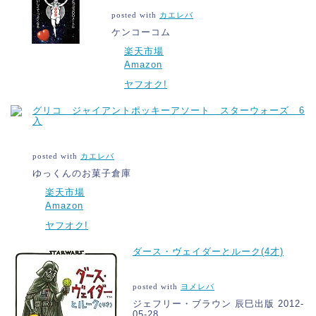
posted with
カエレバ
ケンコーコム
楽天市場
Amazon
ヤフオク!
グリコ ジャイアントポッキーアソート スターウォーズ 6
入
posted with
カエレバ
ゆっくんのお菓子倉庫
楽天市場
Amazon
ヤフオク!
ダース・ヴェイダーとルーク(4才)
posted with
ヨメレバ
ジェフリー・ブラウン 辰巳出版 2012-
05-28