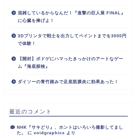
混雑しているからなんだ！『進撃の巨人展 FINAL』
に心臓を捧げよ！
3Dプリンタで戦士を出力してペイントまでを3000円
で体験！
【開封】ボドゲにハマったきっかけのアートなゲー
ム『海底探検』
ダイソーの青竹踏みで足底筋膜炎に効果あった！
最近のコメント
NHK『サキどり』、ホントはいろいろ撮影してまし
た。
に
voidgraphics
より