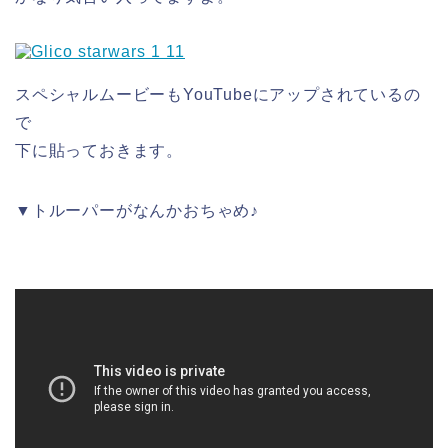
スペシャルムービーもYouTubeにアップされているの
で
下に貼っておきます。
▼トルーパーがなんかおちゃめ♪