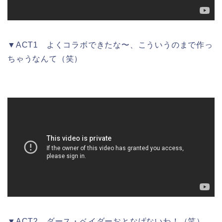
▼ACT1 よくコラボできたな〜、こういうのまで作っ
ちゃうなんて（笑）
▼ACT2 ダース・ベイダーおとなげないわ！（笑）