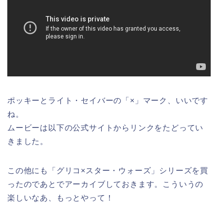
ポッキーとライト・セイバーの「×」マーク、いいです
ね。
ムービーは以下の公式サイトからリンクをたどってい
きました。
この他にも「グリコ×スター・ウォーズ」シリーズを買
ったのであとでアーカイブしておきます。こういうの
楽しいなあ、もっとやって！