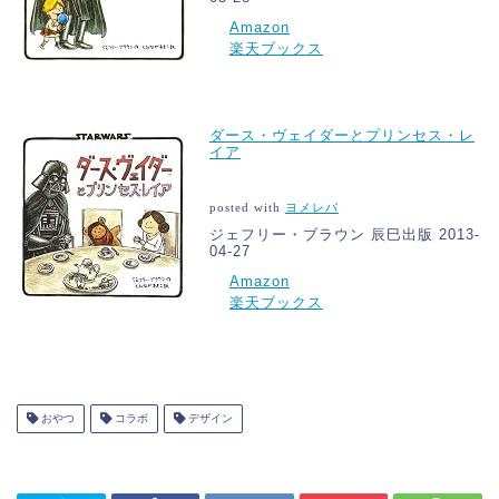
Amazon
楽天ブックス
ダース・ヴェイダーとプリンセス・レ
イア
posted with
ヨメレバ
ジェフリー・ブラウン 辰巳出版 2013-
04-27
Amazon
楽天ブックス
おやつ
コラボ
デザイン