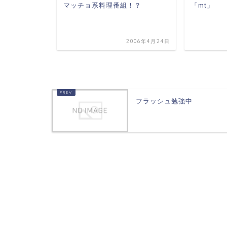
マッチョ系料理番組！？
「mt」
006年10月25日
2006年4月24日
フラッシュ勉強中