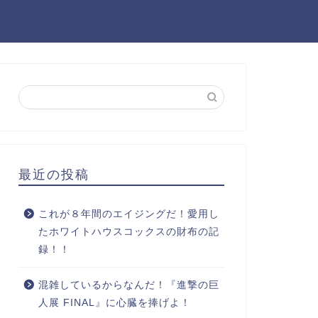
最近の投稿
これが８年間のエイジングだ！愛用し
たホワイトハウスコックスの財布の記
録！！
混雑しているからなんだ！『進撃の巨
人展 FINAL』に心臓を捧げよ！