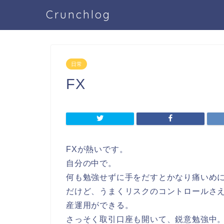
Crunchlog
日常
FX
FXが熱いです。
自分の中で。
何も勉強せずに手をだすとかなり痛いめ
だけど、うまくリスクのコントロールさ
産運用ができる。
さっそく取引口座も開いて、鋭意勉強中