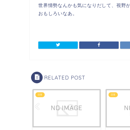
世界情勢なんかも気になりだして、視野
おもしろいなあ。
RELATED POST
日常
日常