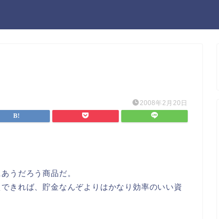
2008年2月20日
にあうだろう商品だ。
えできれば、貯金なんぞよりはかなり効率のいい資
。