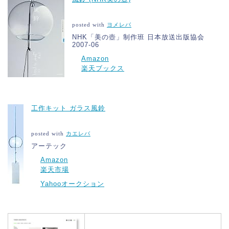
posted with
ヨメレバ
NHK「美の壺」制作班 日本放送出版協会
2007-06
Amazon
楽天ブックス
工作キット ガラス風鈴
posted with
カエレバ
アーテック
Amazon
楽天市場
Yahooオークション