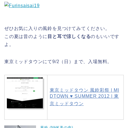
ぜひお気に入りの風鈴を見つけてみてください。
この夏は昔のように
目と耳で涼しくなる
のもいいです
よ。
東京ミッドタウンにて9/2（日）まで、入場無料。
東京ミッドタウン 風鈴彩祭 | MI
DTOWN ♥ SUMMER 2012 | 東
京ミッドタウン
風鈴 (NHK美の壺)