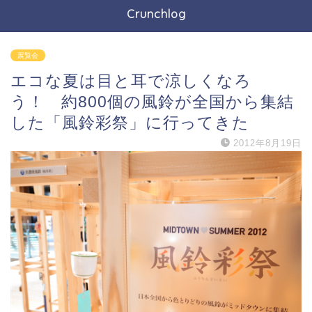
Crunchlog
展覧会
エコな夏は目と耳で涼しくなろ
う！ 約800個の風鈴が全国から集結
した「風鈴彩祭」に行ってきた
2012年8月19日