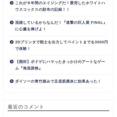
これが８年間のエイジングだ！愛用したホワイトハ
ウスコックスの財布の記録！！
混雑しているからなんだ！『進撃の巨人展 FINAL』
に心臓を捧げよ！
3Dプリンタで戦士を出力してペイントまでを3000円
で体験！
【開封】ボドゲにハマったきっかけのアートなゲー
ム『海底探検』
ダイソーの青竹踏みで足底筋膜炎に効果あった！
最近のコメント