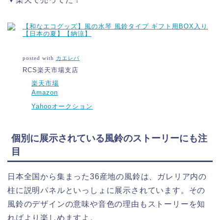
【和なエコグッズ】風の水琴 風鈴タイプ ギフト用BOX入り
【日本の夏】【納涼】
posted with
カエレバ
RCS楽天市場支店
楽天市場
Amazon
Yahooオークション
個別に展示されている風鈴のストーリーにも注
目
日本全国から集まった36産地の風鈴は、ガレリア内の
柱に説明パネルといっしょに展示されています。その
風鈴のデザインの意味や音色の理由もストーリーを知
ればより楽しめますよ。