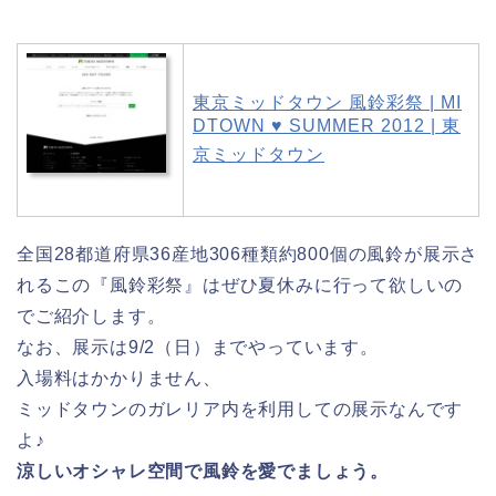
東京ミッドタウン 風鈴彩祭 | MI
DTOWN ♥ SUMMER 2012 | 東
京ミッドタウン
全国28都道府県36産地306種類約800個の風鈴が展示さ
れるこの『風鈴彩祭』はぜひ夏休みに行って欲しいの
でご紹介します。
なお、展示は9/2（日）までやっています。
入場料はかかりません、
ミッドタウンのガレリア内を利用しての展示なんです
よ♪
涼しいオシャレ空間で風鈴を愛でましょう。