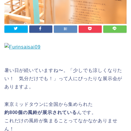
暑い日が続いていますね〜。「少しでも涼しくなりた
い！ 気分だけでも！」って人にぴったりな展示会が
ありますよ。
東京ミッドタウンに全国から集められた
約800個の風鈴が展示されている
んです。
これだけの風鈴が集まることってなかなかありませ
ん！