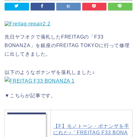
先日ヤフオクで落札したFREITAGの「F33
BONANZA」を銀座のFREITAG TOKYOに行って修理
に出してきました。
以下のようなボナンザを落札しました♪
▼こちらが記事です。
【F】モノトーン・ボナンザを手
にれた♪「FREITAG F33 BONA