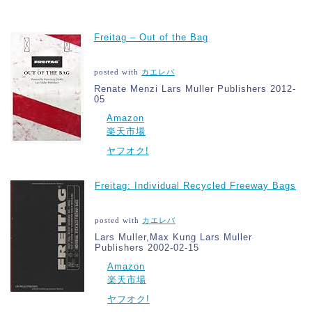
Freitag – Out of the Bag
posted with
カエレバ
Renate Menzi Lars Muller Publishers 2012-
05
Amazon
楽天市場
ヤフオク!
Freitag: Individual Recycled Freeway Bags
posted with
カエレバ
Lars Muller,Max Kung Lars Muller
Publishers 2002-02-15
Amazon
楽天市場
ヤフオク!