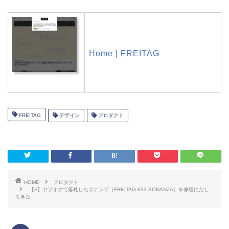
Home | FREITAG
FREITAG
デザイン
プロダクト
HOME
プロダクト
【F】ヤフオクで落札したボナンザ（FREITAG F33 BONANZA）を修理にだし
てきた