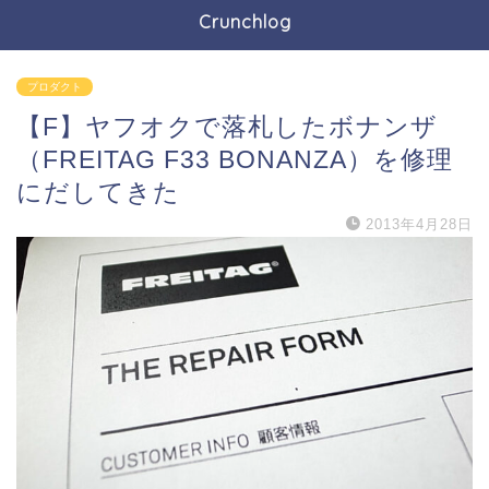
Crunchlog
プロダクト
【F】ヤフオクで落札したボナンザ
（FREITAG F33 BONANZA）を修理
にだしてきた
2013年4月28日