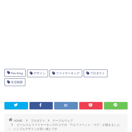
Fire-King
デザイン
ファイヤーキング
プロダクト
生活雑貨
HOME
プロダクト
テーブルウェア
ビームスとファイヤーキングのコラボ「アルファベット・マグ」が届きました
♪ シンプルデザインが良い感じです