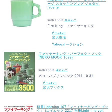
ージ スタッキングマグ ジェダイ
jadeite
posted with
カエレバ
Fire King ファイヤーキング
Amazon
楽天市場
Yahooオークション
ファイヤーキング・パーフェクトブック
(NEKO MOOK 1699)
posted with
ヨメレバ
ネコ・パブリッシング 2011-10-31
Amazon
楽天ブックス
別冊Lightning 107「ファイヤーキング・ブッ
ク」 (エイムック 2217 別冊Lightning vol.