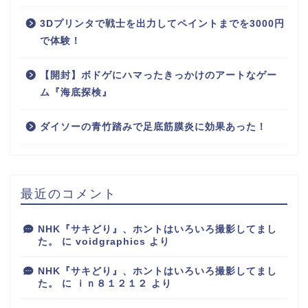
3Dプリンタで戦士を出力してペイントまでを3000円
で体験！
【開封】ボドゲにハマったきっかけのアートなゲー
ム『海底探検』
ダイソーの青竹踏みで足底筋膜炎に効果あった！
最近のコメント
NHK『サキどり』、ホントはいろいろ撮影してまし
た。
に
voidgraphics
より
NHK『サキどり』、ホントはいろいろ撮影してまし
た。
に
ｉｎ８１２１２
より