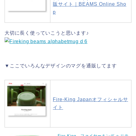
販サイト｜BEAMS Online Sho
p
大切に長く使っていこうと思います♪
▼ここでいろんなデザインのマグを通販してます
Fire-King Japanオフィシャルサ
イト
Fire King ファイヤーキング ヘリテ