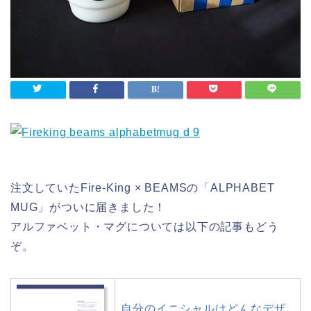
注文していたFire-King × BEAMSの「ALPHABET
MUG」がついに届きました！
アルファベット・マグについては以下の記事もどう
ぞ。
自分のイニシャルはどんなデザ