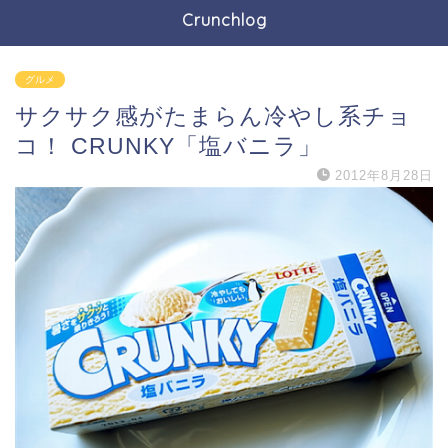
Crunchlog
グルメ
サクサク感がたまらん冷やし系チョ
コ！ CRUNKY「塩バニラ」
2012年8月28日