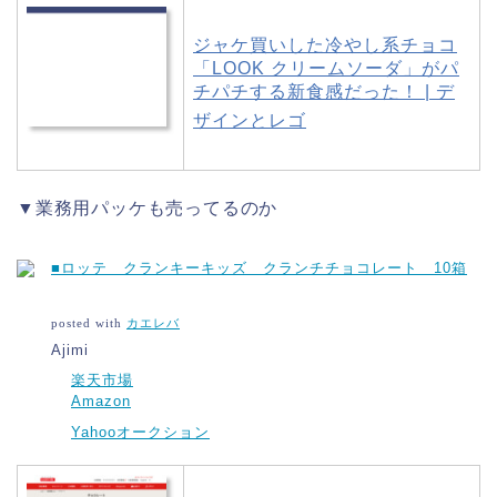
ジャケ買いした冷やし系チョコ
「LOOK クリームソーダ」がパ
チパチする新食感だった！ | デ
ザインとレゴ
▼業務用パッケも売ってるのか
■ロッテ クランキーキッズ クランチチョコレート 10箱
posted with
カエレバ
Ajimi
楽天市場
Amazon
Yahooオークション