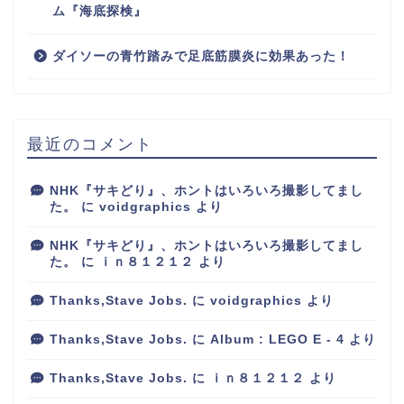
ム『海底探検』
ダイソーの青竹踏みで足底筋膜炎に効果あった！
最近のコメント
NHK『サキどり』、ホントはいろいろ撮影してまし
た。
に
voidgraphics
より
NHK『サキどり』、ホントはいろいろ撮影してまし
た。
に
ｉｎ８１２１２
より
Thanks,Stave Jobs.
に
voidgraphics
より
Thanks,Stave Jobs.
に
Album : LEGO E - 4
より
Thanks,Stave Jobs.
に
ｉｎ８１２１２
より