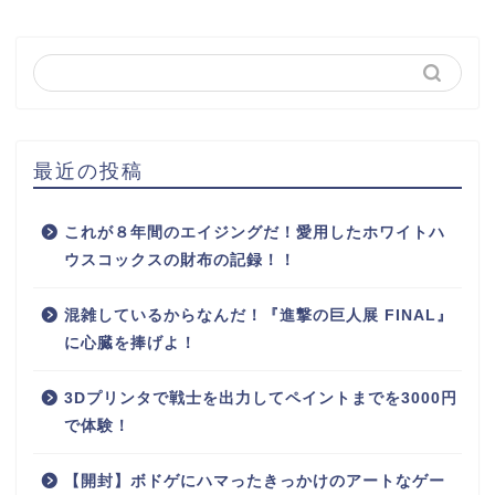
最近の投稿
これが８年間のエイジングだ！愛用したホワイトハ
ウスコックスの財布の記録！！
混雑しているからなんだ！『進撃の巨人展 FINAL』
に心臓を捧げよ！
3Dプリンタで戦士を出力してペイントまでを3000円
で体験！
【開封】ボドゲにハマったきっかけのアートなゲー