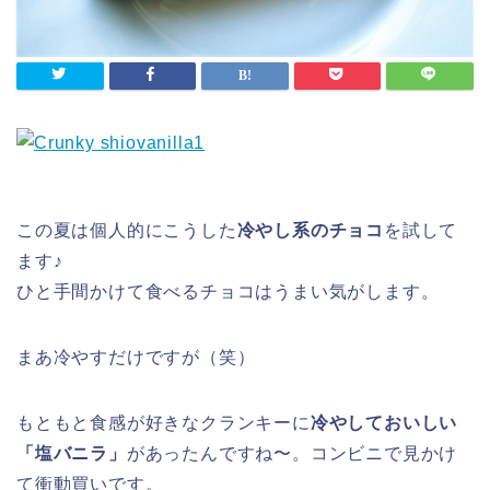
この夏は個人的にこうした
冷やし系のチョコ
を試して
ます♪
ひと手間かけて食べるチョコはうまい気がします。
まあ冷やすだけですが（笑）
もともと食感が好きなクランキーに
冷やしておいしい
「塩バニラ」
があったんですね〜。コンビニで見かけ
て衝動買いです。