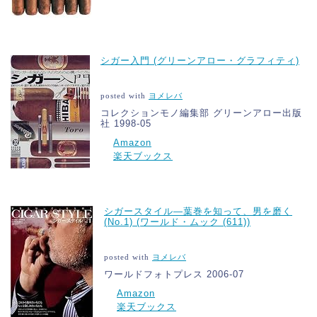
シガー入門 (グリーンアロー・グラフィティ)
posted with
ヨメレバ
コレクションモノ編集部 グリーンアロー出版
社 1998-05
Amazon
楽天ブックス
シガースタイル―葉巻を知って、男を磨く
(No.1) (ワールド・ムック (611))
posted with
ヨメレバ
ワールドフォトプレス 2006-07
Amazon
楽天ブックス