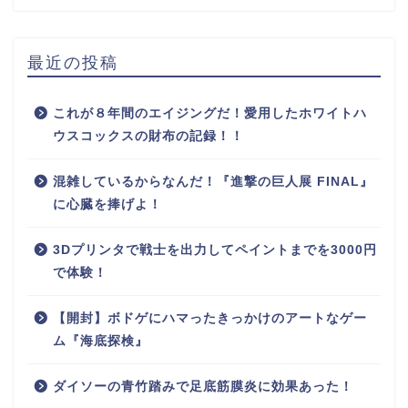
最近の投稿
これが８年間のエイジングだ！愛用したホワイトハ
ウスコックスの財布の記録！！
混雑しているからなんだ！『進撃の巨人展 FINAL』
に心臓を捧げよ！
3Dプリンタで戦士を出力してペイントまでを3000円
で体験！
【開封】ボドゲにハマったきっかけのアートなゲー
ム『海底探検』
ダイソーの青竹踏みで足底筋膜炎に効果あった！