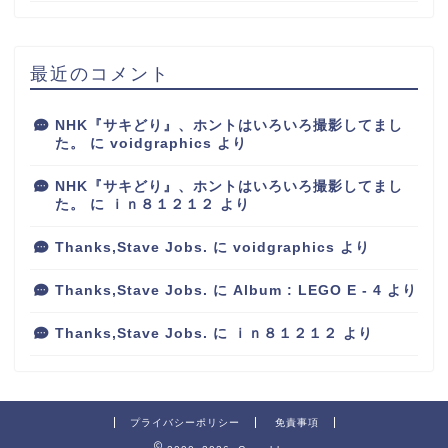
最近のコメント
NHK『サキどり』、ホントはいろいろ撮影してまし
た。
に
voidgraphics
より
NHK『サキどり』、ホントはいろいろ撮影してまし
た。
に
ｉｎ８１２１２
より
Thanks,Stave Jobs.
に
voidgraphics
より
Thanks,Stave Jobs.
に
Album : LEGO E - 4
より
Thanks,Stave Jobs.
に
ｉｎ８１２１２
より
プライバシーポリシー
免責事項