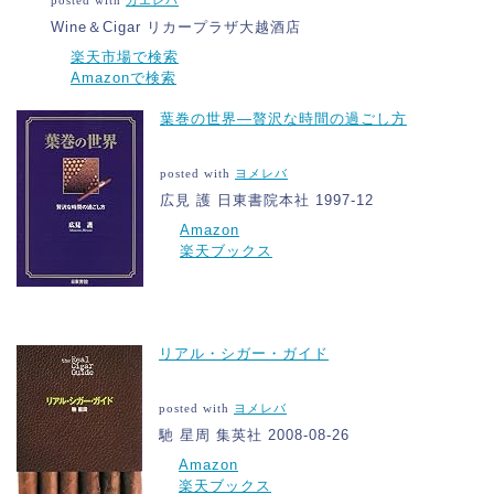
posted with
カエレバ
Wine＆Cigar リカープラザ大越酒店
楽天市場で検索
Amazonで検索
葉巻の世界―贅沢な時間の過ごし方
posted with
ヨメレバ
広見 護 日東書院本社 1997-12
Amazon
楽天ブックス
リアル・シガー・ガイド
posted with
ヨメレバ
馳 星周 集英社 2008-08-26
Amazon
楽天ブックス