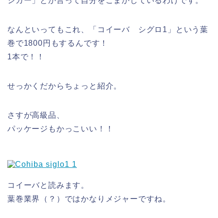
シガー」とか言って自分をごまかしているわけです。
なんといってもこれ、「コイーバ シグロ1」という葉
巻で1800円もするんです！
1本で！！
せっかくだからちょっと紹介。
さすが高級品、
パッケージもかっこいい！！
コイーバと読みます。
葉巻業界（？）ではかなりメジャーですね。