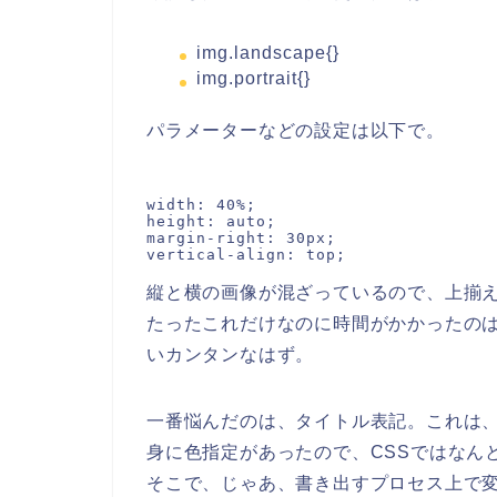
img.landscape{}
img.portrait{}
パラメーターなどの設定は以下で。
width: 40%;

height: auto;

margin-right: 30px;

縦と横の画像が混ざっているので、上揃
たったこれだけなのに時間がかかったの
いカンタンなはず。
一番悩んだのは、タイトル表記。これは、
身に色指定があったので、CSSではなん
そこで、じゃあ、書き出すプロセス上で