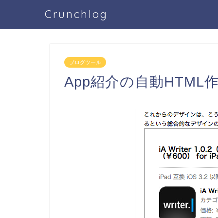
Crunchlog
ブログツール
App紹介の自動HTML作成