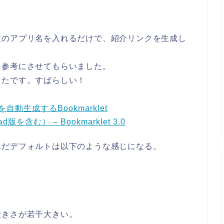
意のアプリ名を入れるだけで、紹介リンクを生成し
を参考にさせてもらいました。
ったです。すばらしい！
動生成するBookmarklet
版を含む） – Bookmarklet 3.0
んだデフォルトは以下のような感じになる。
大きさが若干大きい。