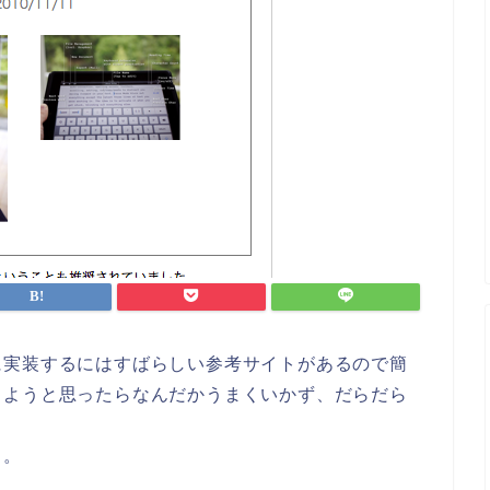
に実装するにはすばらしい参考サイトがあるので簡
しようと思ったらなんだかうまくいかず、だらだら
る。