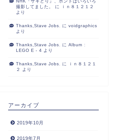
NHK『サキどり』、ホントはいろいろ
撮影してました。
に
ｉｎ８１２１２
より
Thanks,Stave Jobs.
に
voidgraphics
より
Thanks,Stave Jobs.
に
Album :
LEGO E - 4
より
Thanks,Stave Jobs.
に
ｉｎ８１２１
２
より
アーカイブ
2019年10月
2019年7月