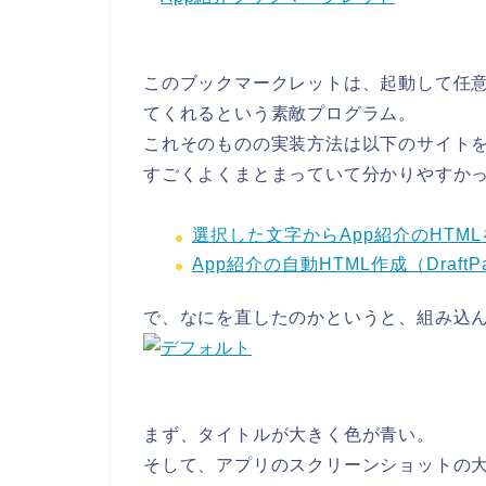
このブックマークレットは、起動して任
てくれるという素敵プログラム。
これそのものの実装方法は以下のサイト
すごくよくまとまっていて分かりやすか
選択した文字からApp紹介のHTMLを自
App紹介の自動HTML作成（DraftPad
で、なにを直したのかというと、組み込
まず、タイトルが大きく色が青い。
そして、アプリのスクリーンショットの