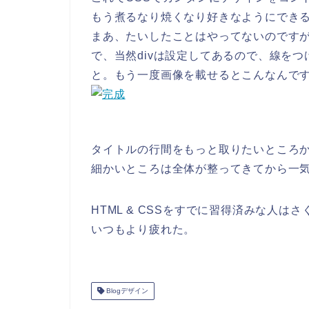
もう煮るなり焼くなり好きなようにでき
まあ、たいしたことはやってないのです
で、当然divは設定してあるので、線を
と。もう一度画像を載せるとこんなんで
タイトルの行間をもっと取りたいところ
細かいところは全体が整ってきてから一
HTML & CSSをすでに習得済みな人
いつもより疲れた。
Blogデザイン