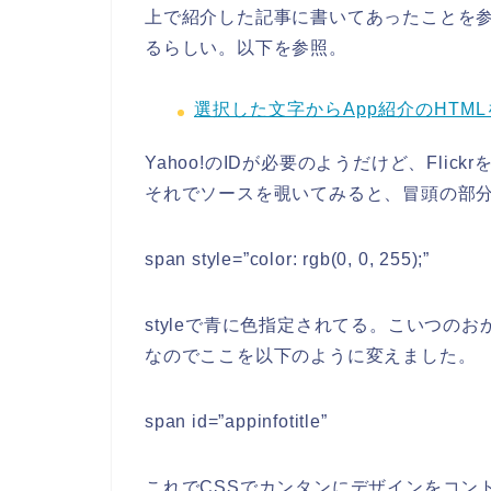
上で紹介した記事に書いてあったことを参考に
るらしい。以下を参照。
選択した文字からApp紹介のHTMLを自
Yahoo!のIDが必要のようだけど、Fli
それでソースを覗いてみると、冒頭の部
span style=”color: rgb(0, 0, 255);”
styleで青に色指定されてる。こいつの
なのでここを以下のように変えました。
span id=”appinfotitle”
これでCSSでカンタンにデザインをコン