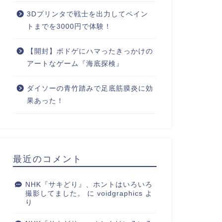
3Dプリンタで戦士を出力してペイン
トまでを3000円で体験！
【開封】ボドゲにハマったきっかけの
アートなゲーム『海底探検』
ダイソーの青竹踏みで足底筋膜炎に効
果あった！
最近のコメント
NHK『サキどり』、ホントはいろいろ
撮影してました。
に
voidgraphics
よ
り