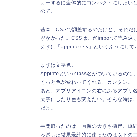
よーするに全体的にコンパクトにしたい
ので。
基本、CSSで調整するのだけど、それだ
がかかった。CSSは、@importで読
えずは「appinfo.css」というふうにし
まずは文字色。
AppInfoというclass名がついてい
くっと色が変わってくれる、カンタン。
あと、アプリアイコンの右にあるアプリ
太字にしたり色も変えたい。そんな時は、div.
だけ。
手間取ったのは、画像の大きさ指定。単
ろ試した結果最終的に使ったのは以下の