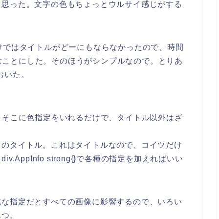
と思った。文字の色もちょっとウルサイ感じがする
けではタイトルがどーにもならなかったので、時間
み込むことにした。そのほうがシンプルなので。とりあ
ておいた。
るので、そこに色指定をいれるだけで、タイトル以外はざ
名のタイトル。これはタイトルなので、コイツだけ
AppInfo strong{}で各種の指定を加えればいい
純な指定だとすべての画像に影響するので、いろい
二つ。