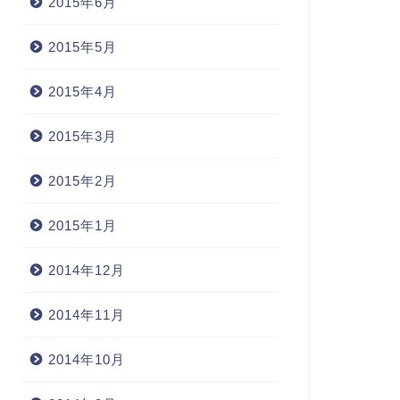
2015年6月
2015年5月
2015年4月
2015年3月
2015年2月
ログツール
ブログツール
2015年1月
2014年12月
くらレンタルサーバーに他で
得したドメインをマルチドメ
2014年11月
ン運用する方法
ブログ記事バックナンバーを有
2014年10月
効活用したい人のためのサービ
2013年3月16日
ス『zenback』を導入し...