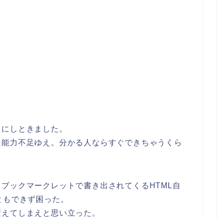
えにしときました。
は能力不足ゆえ。分かる人ならすぐできちゃうくら
ブックマークレットで書き出されてくるHTML自
ともできず困った。
変えてしまえと思い立った。