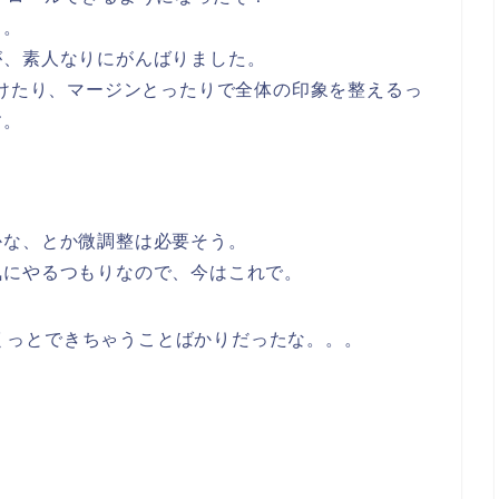
る。
が、素人なりにがんばりました。
つけたり、マージンとったりで全体の印象を整えるっ
す。
かな、とか微調整は必要そう。
気にやるつもりなので、今はこれで。
はさくっとできちゃうことばかりだったな。。。