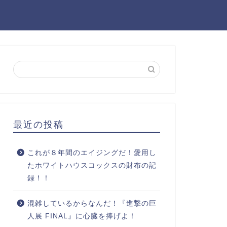
最近の投稿
これが８年間のエイジングだ！愛用し
たホワイトハウスコックスの財布の記
録！！
混雑しているからなんだ！『進撃の巨
人展 FINAL』に心臓を捧げよ！