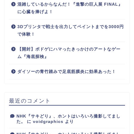
混雑しているからなんだ！『進撃の巨人展 FINAL』
に心臓を捧げよ！
3Dプリンタで戦士を出力してペイントまでを3000円
で体験！
【開封】ボドゲにハマったきっかけのアートなゲー
ム『海底探検』
ダイソーの青竹踏みで足底筋膜炎に効果あった！
最近のコメント
NHK『サキどり』、ホントはいろいろ撮影してまし
た。
に
voidgraphics
より