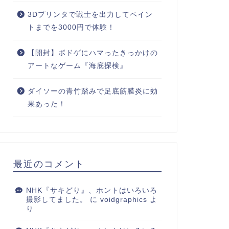
3Dプリンタで戦士を出力してペイン
トまでを3000円で体験！
【開封】ボドゲにハマったきっかけの
アートなゲーム『海底探検』
ダイソーの青竹踏みで足底筋膜炎に効
果あった！
最近のコメント
NHK『サキどり』、ホントはいろいろ
撮影してました。
に
voidgraphics
よ
り