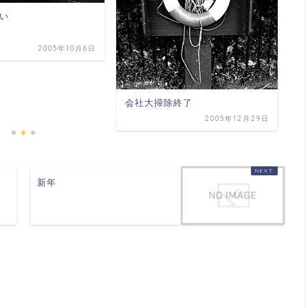
自
い
2005年10月6日
会社大掃除終了
2005年12月29日
新年