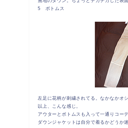
無地のダウン。ちょっとテカテカした表
5 ボトムス
左足に花柄が刺繍されてる。なかなかオ
以上、こんな感じ。
アウターとボトムスも入って一通りコー
ダウンジャケットは自分で着るかどうか