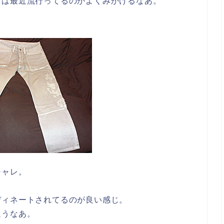
面は最近流行ってるのかよくみかけるなあ。
シャレ。
ディネートされてるのが良い感じ。
迷うなあ。