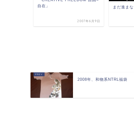
自在」
まだ進まな
2007年6月9日
005年12月29日
2008年、和物系NTRL福袋