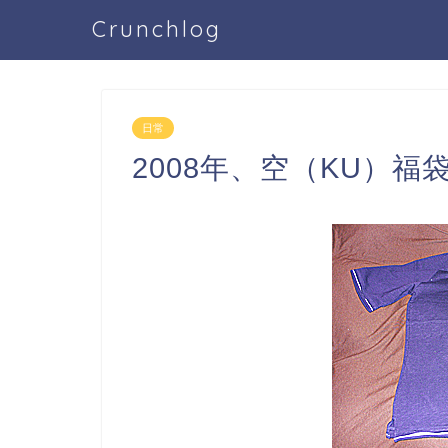
Crunchlog
日常
2008年、空（KU）福