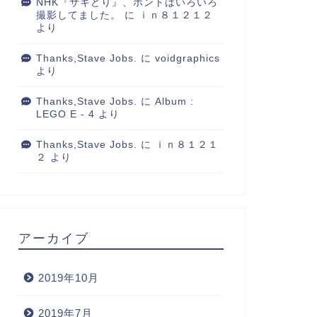
NHK『サキどり』、ホントはいろいろ
撮影してました。
に
ｉｎ８１２１２
より
Thanks,Stave Jobs.
に
voidgraphics
より
Thanks,Stave Jobs.
に
Album :
LEGO E - 4
より
Thanks,Stave Jobs.
に
ｉｎ８１２１
２
より
アーカイブ
2019年10月
2019年7月