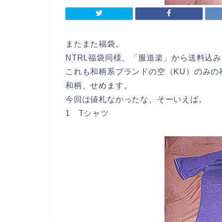
またまた福袋。
NTRL福袋同様、「服道楽」から送料込みで
これも和柄系ブランドの空（KU）のみの
和柄、せめます。
今回は値札なかったな、そーいえば。
1 Tシャツ