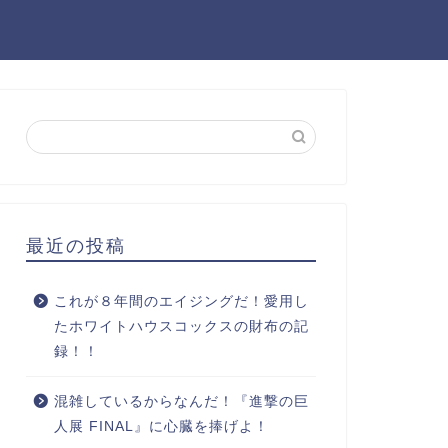
最近の投稿
これが８年間のエイジングだ！愛用し
たホワイトハウスコックスの財布の記
録！！
混雑しているからなんだ！『進撃の巨
人展 FINAL』に心臓を捧げよ！