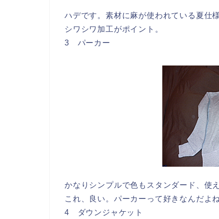
ハデです。素材に麻が使われている夏仕
シワシワ加工がポイント。
3 パーカー
かなりシンプルで色もスタンダード、使
これ、良い。パーカーって好きなんだよ
4 ダウンジャケット