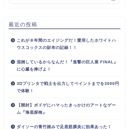
最近の投稿
これが８年間のエイジングだ！愛用したホワイトハ
ウスコックスの財布の記録！！
混雑しているからなんだ！『進撃の巨人展 FINAL』
に心臓を捧げよ！
3Dプリンタで戦士を出力してペイントまでを3000円
で体験！
【開封】ボドゲにハマったきっかけのアートなゲー
ム『海底探検』
ダイソーの青竹踏みで足底筋膜炎に効果あった！