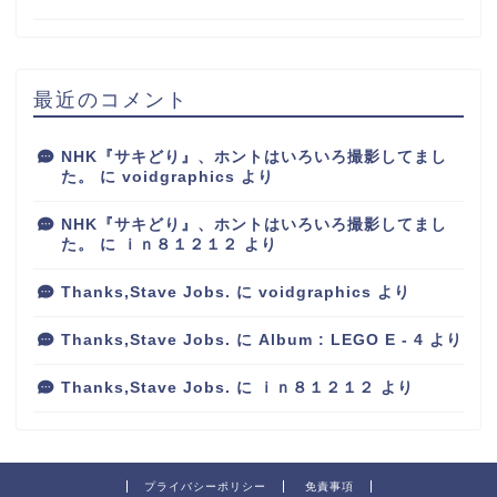
最近のコメント
NHK『サキどり』、ホントはいろいろ撮影してまし
た。
に
voidgraphics
より
NHK『サキどり』、ホントはいろいろ撮影してまし
た。
に
ｉｎ８１２１２
より
Thanks,Stave Jobs.
に
voidgraphics
より
Thanks,Stave Jobs.
に
Album : LEGO E - 4
より
Thanks,Stave Jobs.
に
ｉｎ８１２１２
より
プライバシーポリシー
免責事項