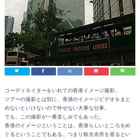
コーディネイターをいれての香港イメージ撮影。
ツアーの撮影とは別に、香港のイメージビデオをまと
めないといけないので外せない大事な仕事。
でも、この撮影が一番楽しみでもあった。
香港のイメージということは、香港らしいところをめ
ぐるということでもある。つまり観光名所を巡るとい