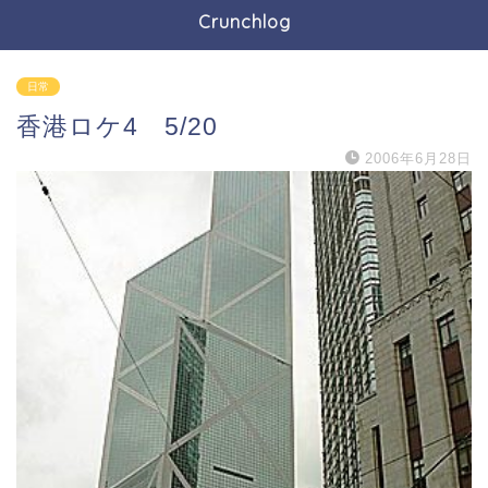
Crunchlog
日常
香港ロケ4 5/20
2006年6月28日