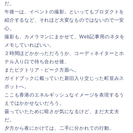
だ。
午後一は、イベントの撮影。といってもプロダクトを
紹介するなど、それほど大変なものではないので一安
心。
撮影も、カメラマンにまかせて、Web記事用のネタを
メモしていればいい。
２時間ほどかかっただろうか、コーディネイターとホ
テル入り口で待ち合わせ後、
またビクトリア・ピーク方面へ。
ガイドブックに載っていた新旧入り交じった町並みス
ポットへ。
ここも香港のエネルギッシュなイメージを表現するう
えではかかせないだろう。
曇っていたために暗さが気になるけど、まだ大丈夫
だ。
夕方から夜にかけては、二手に分かれての行動。