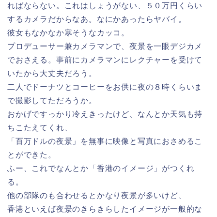
ればならない。これはしょうがない、５０万円くらい
するカメラだからなあ。なにかあったらヤバイ。
彼女もなかなか寒そうなカッコ。
プロデューサー兼カメラマンで、夜景を一眼デジカメ
でおさえる。事前にカメラマンにレクチャーを受けて
いたから大丈夫だろう。
二人でドーナツとコーヒーをお供に夜の８時くらいま
で撮影してただろうか。
おかげですっかり冷えきったけど、なんとか天気も持
ちこたえてくれ、
「百万ドルの夜景」を無事に映像と写真におさめるこ
とができた。
ふー、これでなんとか「香港のイメージ」がつくれ
る。
他の部隊のも合わせるとかなり夜景が多いけど、
香港といえば夜景のきらきらしたイメージが一般的な