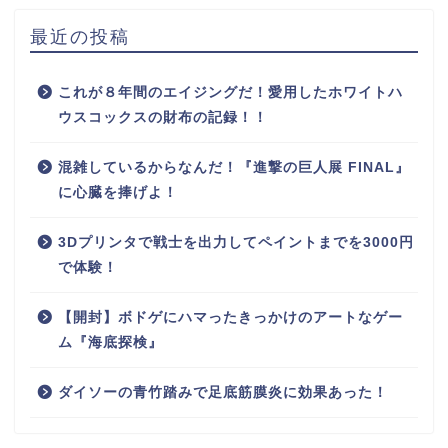
最近の投稿
これが８年間のエイジングだ！愛用したホワイトハ
ウスコックスの財布の記録！！
混雑しているからなんだ！『進撃の巨人展 FINAL』
に心臓を捧げよ！
3Dプリンタで戦士を出力してペイントまでを3000円
で体験！
【開封】ボドゲにハマったきっかけのアートなゲー
ム『海底探検』
ダイソーの青竹踏みで足底筋膜炎に効果あった！