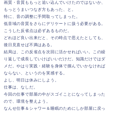
画質・音質ももっと追い込んでいけたのではないか、
もっとうまいつなぎ方もあった、と。
特に、音の調整に手間取ってしまった。
低音域の音質をさらにデリケートに扱う必要がある。
こうした反省点は必ずあるものだ。
どれほど良い出来だと、その時点で思えたとしても、
後日見直せば不満はある。
結局は、この反省点を次回に活かせればいい。この繰
り返しで成長していけばいいだけだ。知識だけではダ
メだ。やはり実践・経験を身体で掴んでいかなければ
ならない、というのを実感する。
よし、明日は休みにしよう。
仕事は、なしだ。
今回の仕事で部屋の中がスゴイことになってしまった
ので、環境を整えよう。
なんせ仕事＆シャワー＆睡眠のためにしか部屋に戻っ