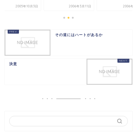
2005年10月3日
2006年3月11日
2006年3
その道にはハートがあるか
決意