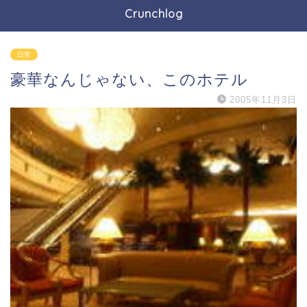
Crunchlog
日常
豪華なんじゃない、このホテル
2005年11月3日