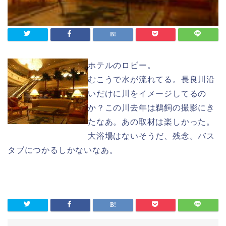
ホテルのロビー。
むこうで水が流れてる。長良川沿
いだけに川をイメージしてるの
か？この川去年は鵜飼の撮影にき
たなあ。あの取材は楽しかった。
大浴場はないそうだ、残念。バス
タブにつかるしかないなあ。