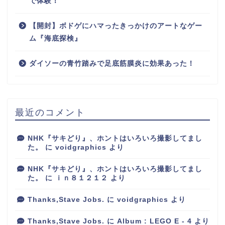
で体験！
【開封】ボドゲにハマったきっかけのアートなゲー
ム『海底探検』
ダイソーの青竹踏みで足底筋膜炎に効果あった！
最近のコメント
NHK『サキどり』、ホントはいろいろ撮影してまし
た。
に
voidgraphics
より
NHK『サキどり』、ホントはいろいろ撮影してまし
た。
に
ｉｎ８１２１２
より
Thanks,Stave Jobs.
に
voidgraphics
より
Thanks,Stave Jobs.
に
Album : LEGO E - 4
より