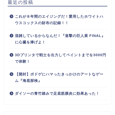
最近の投稿
これが８年間のエイジングだ！愛用したホワイトハ
ウスコックスの財布の記録！！
混雑しているからなんだ！『進撃の巨人展 FINAL』
に心臓を捧げよ！
3Dプリンタで戦士を出力してペイントまでを3000円
で体験！
【開封】ボドゲにハマったきっかけのアートなゲー
ム『海底探検』
ダイソーの青竹踏みで足底筋膜炎に効果あった！