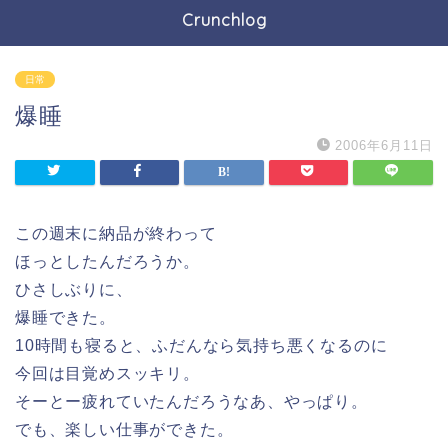
Crunchlog
日常
爆睡
2006年6月11日
この週末に納品が終わって
ほっとしたんだろうか。
ひさしぶりに、
爆睡できた。
10時間も寝ると、ふだんなら気持ち悪くなるのに
今回は目覚めスッキリ。
そーとー疲れていたんだろうなあ、やっぱり。
でも、楽しい仕事ができた。