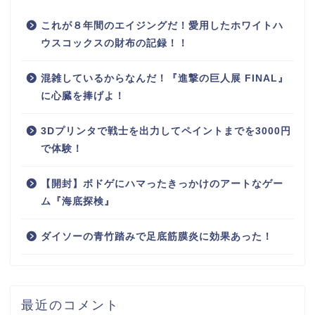
これが８年間のエイジングだ！愛用したホワイトハ
ウスコックスの財布の記録！！
混雑しているからなんだ！『進撃の巨人展 FINAL』
に心臓を捧げよ！
3Dプリンタで戦士を出力してペイントまでを3000円
で体験！
【開封】ボドゲにハマったきっかけのアートなゲー
ム『海底探検』
ダイソーの青竹踏みで足底筋膜炎に効果あった！
最近のコメント