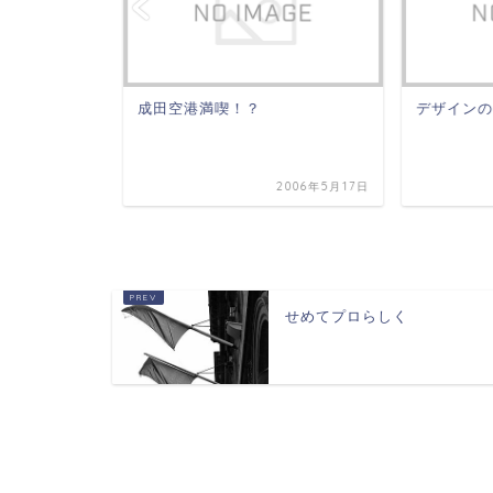
成田空港満喫！？
デザインの
2005年7月29日
2006年5月17日
せめてプロらしく