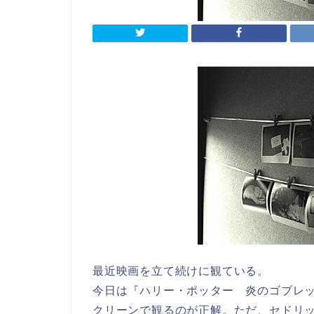
最近映画を立て続けに観ている。
今日は『ハリー・ポッター 炎のゴブレッ
クリーンで観るのが正解。ただ、セドリ