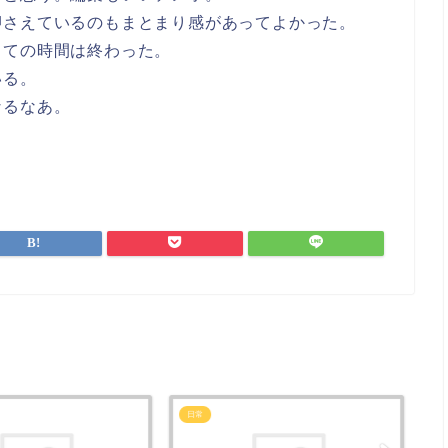
押さえているのもまとまり感があってよかった。
しての時間は終わった。
いる。
なるなあ。
日常
日