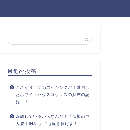
最近の投稿
これが８年間のエイジングだ！愛用し
たホワイトハウスコックスの財布の記
録！！
混雑しているからなんだ！『進撃の巨
人展 FINAL』に心臓を捧げよ！