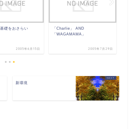
基礎をおさらい
「Charlie」 AND
成
「WAGAMAMA」
2005年6月15日
2005年7月29日
新環境