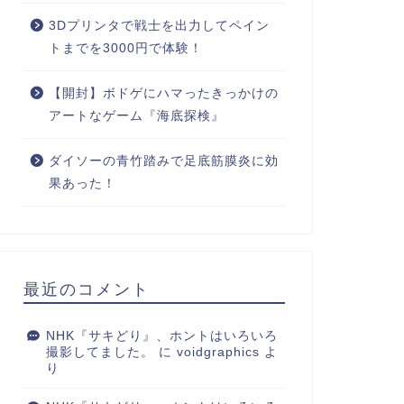
3Dプリンタで戦士を出力してペイン
トまでを3000円で体験！
【開封】ボドゲにハマったきっかけの
アートなゲーム『海底探検』
ダイソーの青竹踏みで足底筋膜炎に効
果あった！
最近のコメント
NHK『サキどり』、ホントはいろいろ
撮影してました。
に
voidgraphics
よ
り