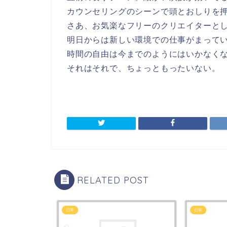
カウンセリングのシーンで頭とおしりを
さあ、お気楽なフリーのクリエイターと
明日からは新しい環境での仕事がまって
時間の自由は今までのようにはいかなく
それはそれで、ちょっともったいない。
RELATED POST
日常
日常