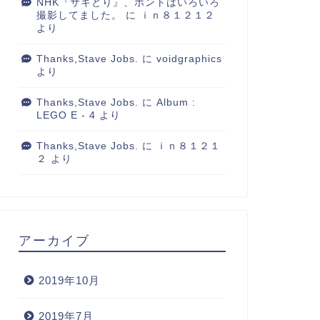
NHK『サキどり』、ホントはいろいろ
撮影してました。
に
ｉｎ８１２１２
より
Thanks,Stave Jobs.
に
voidgraphics
より
Thanks,Stave Jobs.
に
Album :
LEGO E - 4
より
Thanks,Stave Jobs.
に
ｉｎ８１２１
２
より
アーカイブ
2019年10月
2019年7月