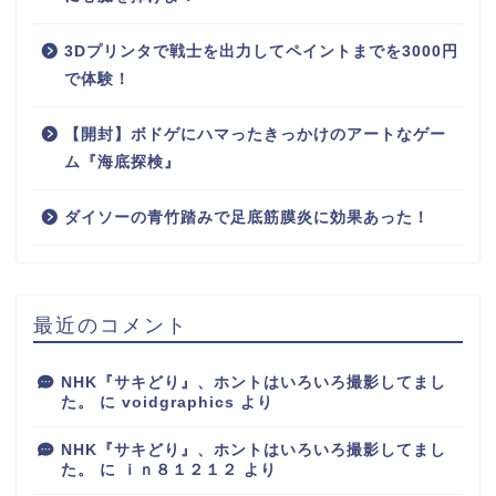
3Dプリンタで戦士を出力してペイントまでを3000円
で体験！
【開封】ボドゲにハマったきっかけのアートなゲー
ム『海底探検』
ダイソーの青竹踏みで足底筋膜炎に効果あった！
最近のコメント
NHK『サキどり』、ホントはいろいろ撮影してまし
た。
に
voidgraphics
より
NHK『サキどり』、ホントはいろいろ撮影してまし
た。
に
ｉｎ８１２１２
より