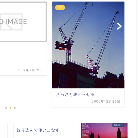
日常
日
2007年7月19日
東
さっさと終わらせる
2005年12月26日
絞り込んで使いこなす