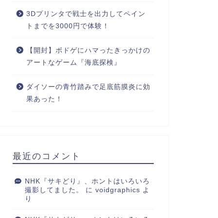
3Dプリンタで戦士を出力してペイン
トまでを3000円で体験！
【開封】ボドゲにハマったきっかけの
アートなゲーム『海底探検』
ダイソーの青竹踏みで足底筋膜炎に効
果あった！
最近のコメント
NHK『サキどり』、ホントはいろいろ
撮影してました。
に
voidgraphics
よ
り