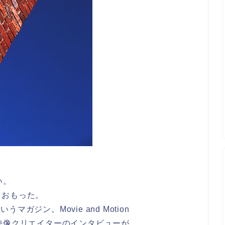
い。
とおもった。
うマガジン。Movie and Motion
集。世界の映像クリエイターのインタビューが