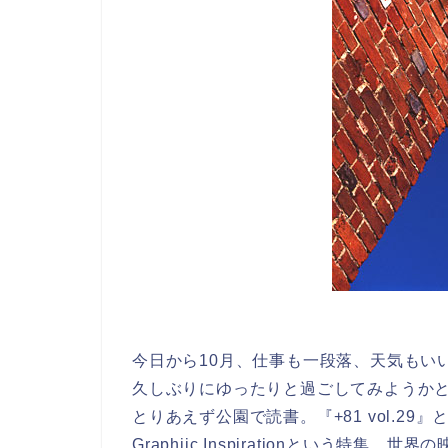
今日から10月、仕事も一段落、天気もい
久しぶりにゆったりと過ごしてみようか
とりあえず公園で読書。『+81 vol.29』とい
Graphiic Inspirationという特