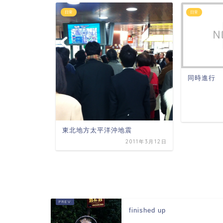
日常
日常
同時進行
東北地方太平洋沖地震
2011年3月12日
005年12月26日
finished up