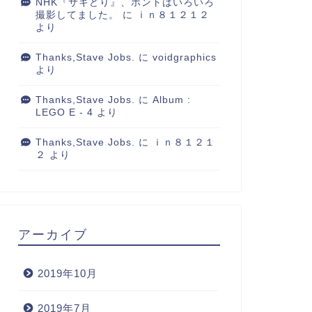
NHK『サキどり』、ホントはいろいろ
撮影してました。
に
ｉｎ８１２１２
より
Thanks,Stave Jobs.
に
voidgraphics
より
Thanks,Stave Jobs.
に
Album :
LEGO E - 4
より
Thanks,Stave Jobs.
に
ｉｎ８１２１
２
より
アーカイブ
2019年10月
2019年7月