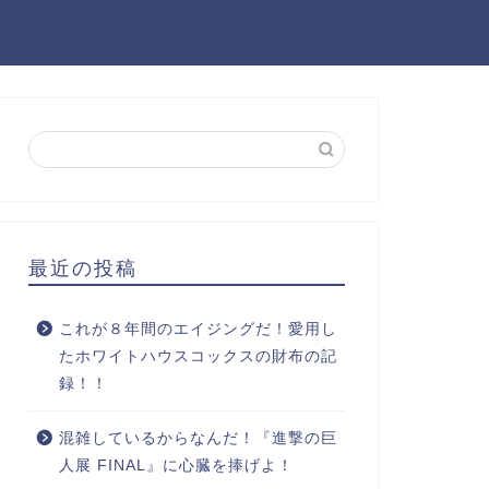
最近の投稿
これが８年間のエイジングだ！愛用し
たホワイトハウスコックスの財布の記
録！！
混雑しているからなんだ！『進撃の巨
人展 FINAL』に心臓を捧げよ！