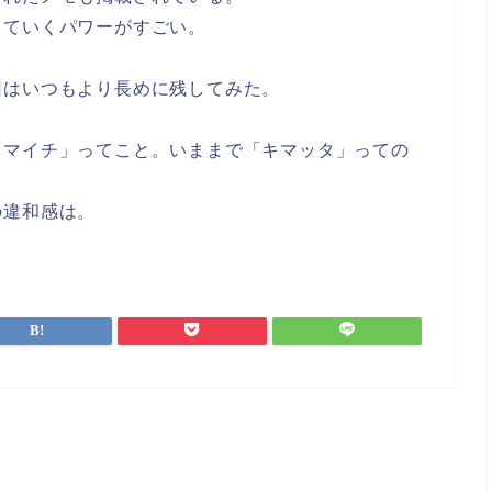
していくパワーがすごい。
回はいつもより長めに残してみた。
イマイチ」ってこと。いままで「キマッタ」っての
の違和感は。