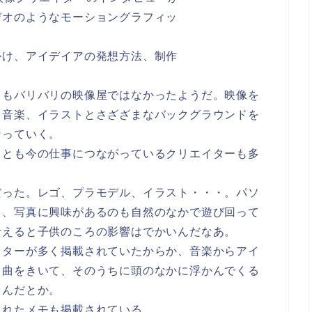
デオのようなモーショングラフィッ
かけ、アイデイアの発想方法、制作
しもバリバリの映像屋ではなかったようだ。映像を
、音楽、イラストとさざざまなバックグラウンドを
なっていく。
ことも今の仕事につながっているクリエイターも多
だった。レゴ、プラモデル、イラスト・・・。パソ
し、写真に興味があるのも自然のなかで遊び回って
考えると子供のころの影響はでかいんだなあ。
イターが多く掲載されていたからか、音楽からアイ
も曲をきいて、そのうちに頭のなかに浮かんでくる
くんだとか。
られたメモも掲載されている。