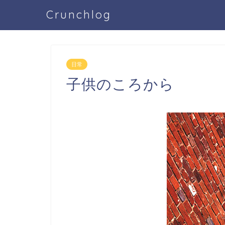
Crunchlog
日常
子供のころから