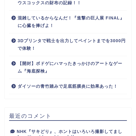
ウスコックスの財布の記録！！
混雑しているからなんだ！『進撃の巨人展 FINAL』
に心臓を捧げよ！
3Dプリンタで戦士を出力してペイントまでを3000円
で体験！
【開封】ボドゲにハマったきっかけのアートなゲー
ム『海底探検』
ダイソーの青竹踏みで足底筋膜炎に効果あった！
最近のコメント
NHK『サキどり』、ホントはいろいろ撮影してまし