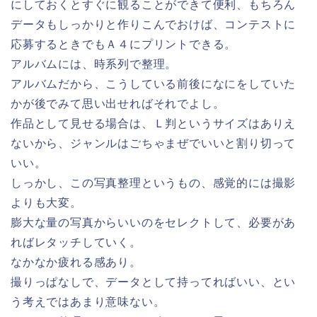
にしておくとすぐに観ることができて便利、もちろん
データもしっかりと作りこんでおけば、コンテストに
応募するときでもＡ４にプリントできる。
アルバムには、時系列で整理。
アルバムだから、こうしている前後になにをしていた
かが後でみて思い出せればそれでよし。
作品として見せる場合は、Ｌ判というサイズはありえ
ないから、ジャンルはごちゃまぜでいいと割り切って
いい。
しっかし、この写真整理というもの、感覚的には撮影
よりも大変。
膨大な量の写真からいいのをセレクトして、必要があ
ればレタッチしていく。
なかなか疲れる感あり。
撮りっぱなしで、データとして持ってればいい、とい
う考えではあまり意味ない。