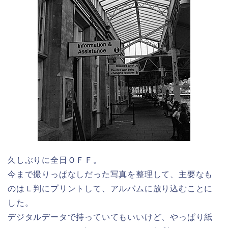
久しぶりに全日ＯＦＦ。
今まで撮りっぱなしだった写真を整理して、主要なも
のはＬ判にプリントして、アルバムに放り込むことに
した。
デジタルデータで持っていてもいいけど、やっぱり紙