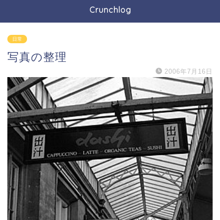
Crunchlog
日常
写真の整理
2006年7月16日