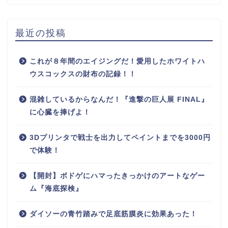
最近の投稿
これが８年間のエイジングだ！愛用したホワイトハ
ウスコックスの財布の記録！！
混雑しているからなんだ！『進撃の巨人展 FINAL』
に心臓を捧げよ！
3Dプリンタで戦士を出力してペイントまでを3000円
で体験！
【開封】ボドゲにハマったきっかけのアートなゲー
ム『海底探検』
ダイソーの青竹踏みで足底筋膜炎に効果あった！