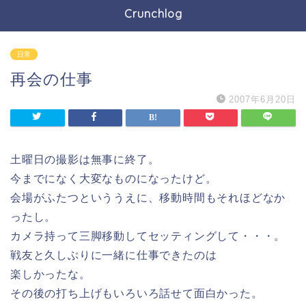
Crunchlog
日常
再会の仕事
2007年6月20日
土曜日の撮影は無事に終了。
今までになく大変なものになったけど。
会場がふたつといううえに、移動時間もそれほどなか
ったし。
カメラ持って三脚移動してセッティングして・・・。
戦友と久しぶりに一緒に仕事できたのは
楽しかったな。
その後の打ち上げもいろいろ話せて面白かった。