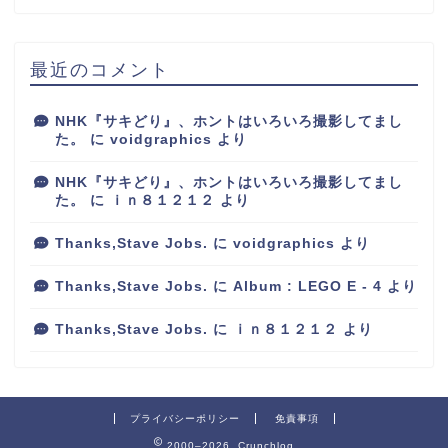
最近のコメント
NHK『サキどり』、ホントはいろいろ撮影してまし
た。
に
voidgraphics
より
NHK『サキどり』、ホントはいろいろ撮影してまし
た。
に
ｉｎ８１２１２
より
Thanks,Stave Jobs.
に
voidgraphics
より
Thanks,Stave Jobs.
に
Album : LEGO E - 4
より
Thanks,Stave Jobs.
に
ｉｎ８１２１２
より
プライバシーポリシー
免責事項
2000–2026 Crunchlog