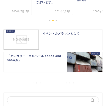
ございます。
2006年7月17日
2011年1月1日
2005年6月
イベントカメラマンとして
「グレゴリー・コルベール ashes and
snow展」