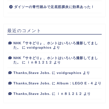
ダイソーの青竹踏みで足底筋膜炎に効果あった！
最近のコメント
NHK『サキどり』、ホントはいろいろ撮影してまし
た。
に
voidgraphics
より
NHK『サキどり』、ホントはいろいろ撮影してまし
た。
に
ｉｎ８１２１２
より
Thanks,Stave Jobs.
に
voidgraphics
より
Thanks,Stave Jobs.
に
Album : LEGO E - 4
より
Thanks,Stave Jobs.
に
ｉｎ８１２１２
より