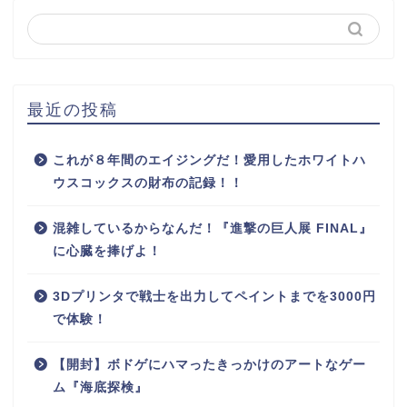
最近の投稿
これが８年間のエイジングだ！愛用したホワイトハ
ウスコックスの財布の記録！！
混雑しているからなんだ！『進撃の巨人展 FINAL』
に心臓を捧げよ！
3Dプリンタで戦士を出力してペイントまでを3000円
で体験！
【開封】ボドゲにハマったきっかけのアートなゲー
ム『海底探検』