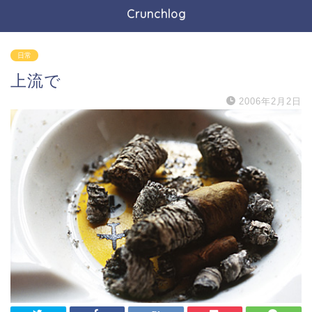
Crunchlog
日常
上流で
2006年2月2日