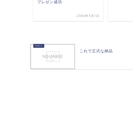
プレゼン成功
2006年3月10日
2006年3月1日
これで正式な納品