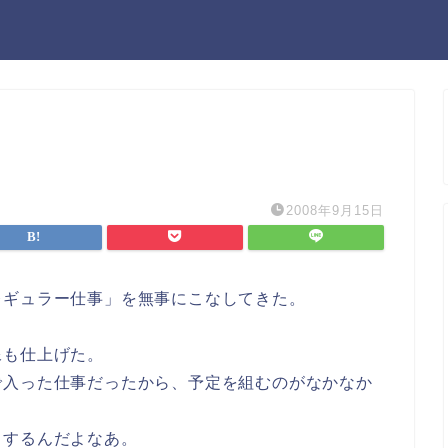
2008年9月15日
レギュラー仕事」を無事にこなしてきた。
像も仕上げた。
で入った仕事だったから、予定を組むのがなかなか
りするんだよなあ。