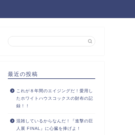
最近の投稿
これが８年間のエイジングだ！愛用し
たホワイトハウスコックスの財布の記
録！！
混雑しているからなんだ！『進撃の巨
人展 FINAL』に心臓を捧げよ！