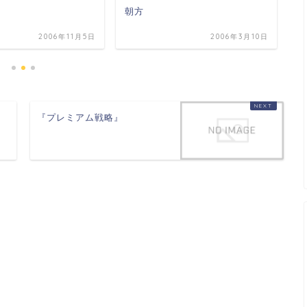
プ
朝方
2006年11月5日
2006年3月10日
『プレミアム戦略』