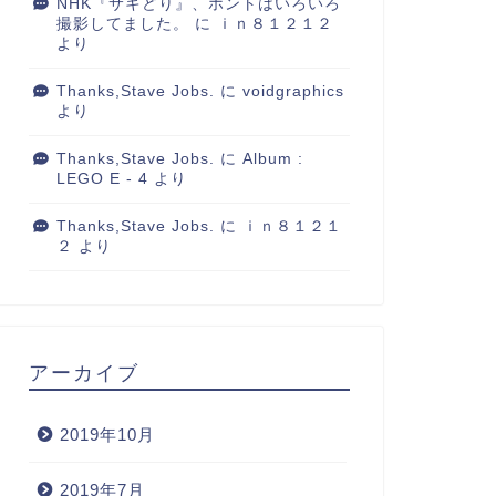
NHK『サキどり』、ホントはいろいろ
レゼン成功
撮影してました。
に
ｉｎ８１２１２
より
2006年3月1日
2006年11月5
Thanks,Stave Jobs.
に
voidgraphics
より
Thanks,Stave Jobs.
に
Album :
LEGO E - 4
より
Thanks,Stave Jobs.
に
ｉｎ８１２１
２
より
アーカイブ
2019年10月
2019年7月