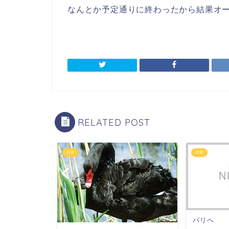
なんとか予定通りに終わったから結果オ
RELATED POST
日常
日常
バリへ