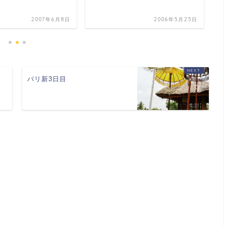
2
2007年6月8日
2006年5月25日
バリ新3日目