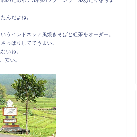
日和のためホテル内のラグーンプールあたりをちょ
ったんだよね。
というインドネシア風焼きそばと紅茶をオーダー。
。さっぱりしててうまい。
感ないね。
ど、安い。