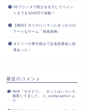
3Dプリンタで戦士を出力してペイン
トまでを3000円で体験！
【開封】ボドゲにハマったきっかけの
アートなゲーム『海底探検』
ダイソーの青竹踏みで足底筋膜炎に効
果あった！
最近のコメント
NHK『サキどり』、ホントはいろいろ
撮影してました。
に
voidgraphics
よ
り