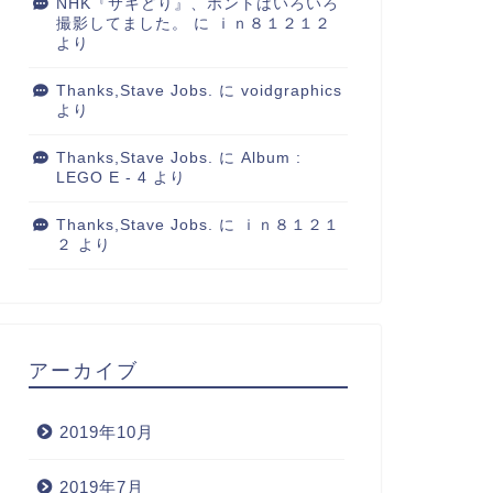
NHK『サキどり』、ホントはいろいろ
撮影してました。
に
ｉｎ８１２１２
より
Thanks,Stave Jobs.
に
voidgraphics
より
Thanks,Stave Jobs.
に
Album :
LEGO E - 4
より
Thanks,Stave Jobs.
に
ｉｎ８１２１
２
より
アーカイブ
2019年10月
2019年7月