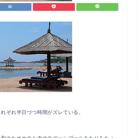
それぞれ半日づつ時間がズレている。