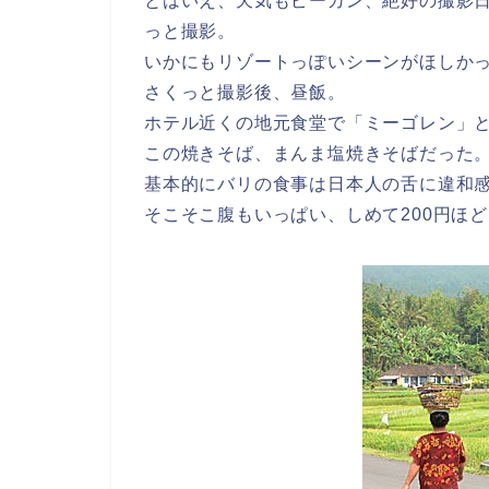
とはいえ、天気もピーカン、絶好の撮影
っと撮影。
いかにもリゾートっぽいシーンがほしか
さくっと撮影後、昼飯。
ホテル近くの地元食堂で「ミーゴレン」
この焼きそば、まんま塩焼きそばだった
基本的にバリの食事は日本人の舌に違和
そこそこ腹もいっぱい、しめて200円ほ