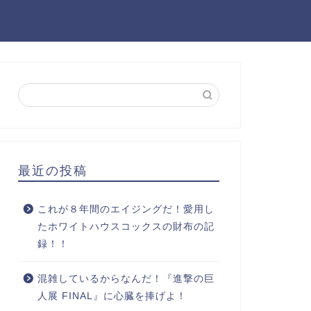
最近の投稿
これが８年間のエイジングだ！愛用し
たホワイトハウスコックスの財布の記
録！！
混雑しているからなんだ！『進撃の巨
人展 FINAL』に心臓を捧げよ！