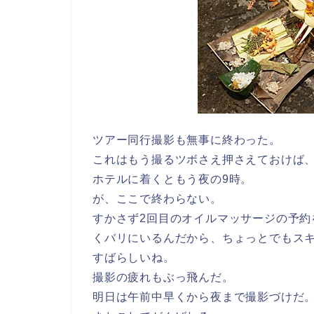
ツアー同行撮影も無事に終わった。
これはもう撮るツボさえ押さえておけば
ホテルに着くともう夜の9時。
が、ここで終わらない。
すかさず2回目のオイルマッサージの予
くバリにいるんだから、ちょっとでもス
すばらしいね。
撮影の疲れもぶっ飛んだ。
明日は午前中早くから夜まで撮影づけだ