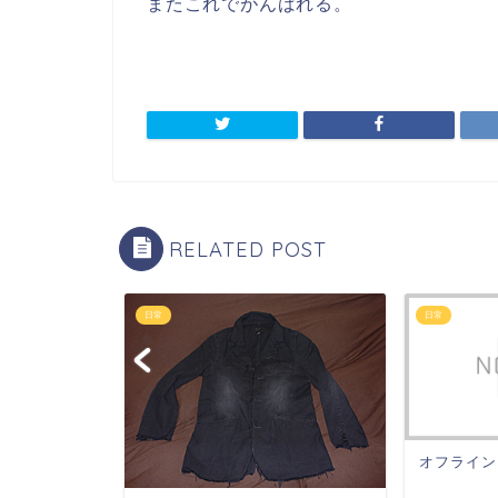
またこれでがんばれる。
RELATED POST
日常
日常
オフライン