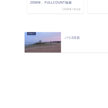
2008年、FULLCOUNT福袋
2006年5月25日
2008年1月6日
バリ2日目