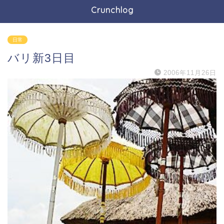
Crunchlog
日常
バリ新3日目
2006年11月26日