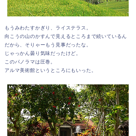
もうみわたすかぎり、ライステラス。
向こうの山のかすんで見えるところまで続いているん
だから、そりゃーもう見事だったな。
じゃっかん曇り気味だったけど。
このパノラマは圧巻。
アルマ美術館というところにもいった。