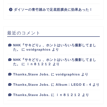
ダイソーの青竹踏みで足底筋膜炎に効果あった！
最近のコメント
NHK『サキどり』、ホントはいろいろ撮影してまし
た。
に
voidgraphics
より
NHK『サキどり』、ホントはいろいろ撮影してまし
た。
に
ｉｎ８１２１２
より
Thanks,Stave Jobs.
に
voidgraphics
より
Thanks,Stave Jobs.
に
Album : LEGO E - 4
より
Thanks,Stave Jobs.
に
ｉｎ８１２１２
より