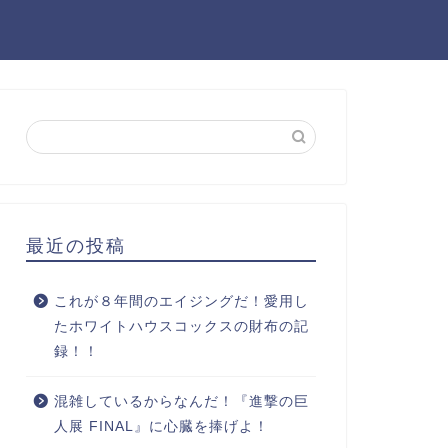
最近の投稿
これが８年間のエイジングだ！愛用し
たホワイトハウスコックスの財布の記
録！！
混雑しているからなんだ！『進撃の巨
人展 FINAL』に心臓を捧げよ！