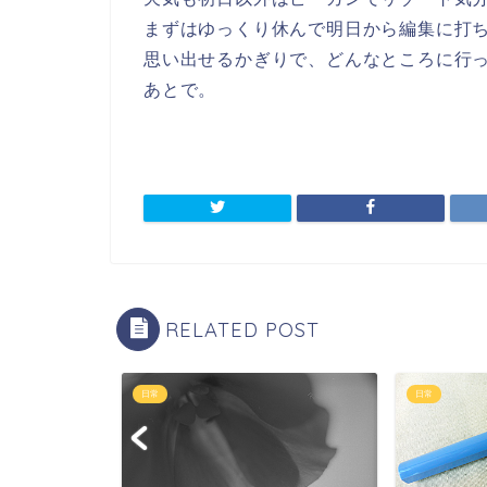
まずはゆっくり休んで明日から編集に打
思い出せるかぎりで、どんなところに行
あとで。
RELATED POST
日常
日常