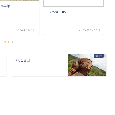
万年筆
Oxford City
急
2006年9月5日
2005年7月16日
バリ1日目