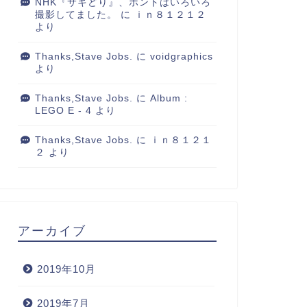
NHK『サキどり』、ホントはいろいろ
撮影してました。
に
ｉｎ８１２１２
より
Thanks,Stave Jobs.
に
voidgraphics
より
Thanks,Stave Jobs.
に
Album :
LEGO E - 4
より
Thanks,Stave Jobs.
に
ｉｎ８１２１
２
より
アーカイブ
常
日常
2019年10月
2019年7月