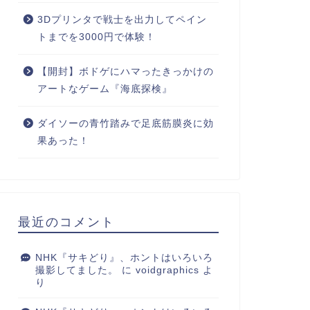
3Dプリンタで戦士を出力してペイン
トまでを3000円で体験！
【開封】ボドゲにハマったきっかけの
アートなゲーム『海底探検』
ダイソーの青竹踏みで足底筋膜炎に効
果あった！
最近のコメント
NHK『サキどり』、ホントはいろいろ
撮影してました。
に
voidgraphics
よ
り