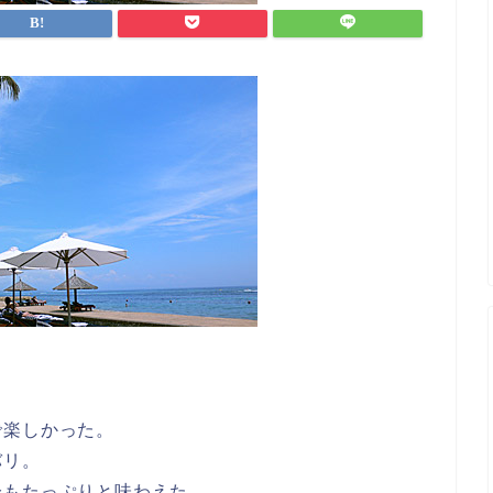
で楽しかった。
バリ。
分もたっぷりと味わえた。