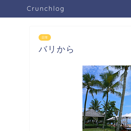
Crunchlog
日常
バリから