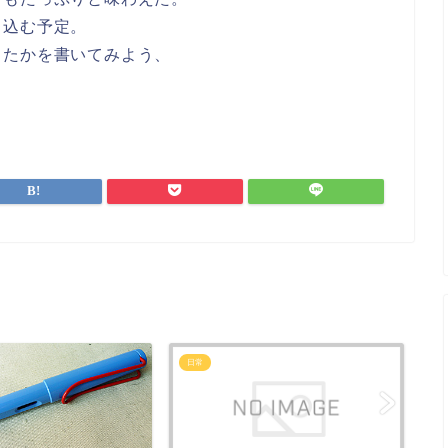
ち込む予定。
ったかを書いてみよう、
日常
日